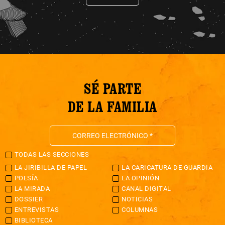
SÉ PARTE
DE LA FAMILIA
TODAS LAS SECCIONES
LA JIRIBILLA DE PAPEL
LA CARICATURA DE GUARDIA
POESÍA
LA OPINIÓN
LA MIRADA
CANAL DIGITAL
DOSSIER
NOTICIAS
ENTREVISTAS
COLUMNAS
BIBLIOTECA