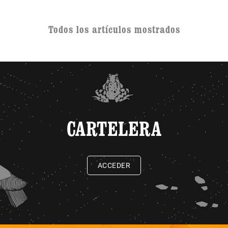
Todos los artículos mostrados
CARTELERA
ACCEDER