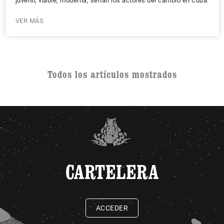
juvenil, viable, moderna, serían los actores del cambio en Cuba.
VER MÁS
Todos los artículos mostrados
CARTELERA
ACCEDER