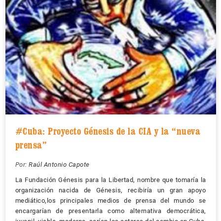
#Cuba: Proyecto Génesis de la CIA y la “nueva
prensa”
Por:
Raúl Antonio Capote
La Fundación Génesis para la Libertad, nombre que tomaría la
organización nacida de Génesis, recibiría un gran apoyo
mediático,los principales medios de prensa del mundo se
encargarían de presentarla como alternativa democrática,