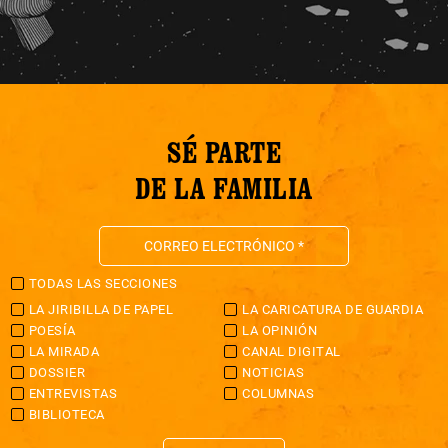
SÉ PARTE
DE LA FAMILIA
TODAS LAS SECCIONES
LA JIRIBILLA DE PAPEL
LA CARICATURA DE GUARDIA
POESÍA
LA OPINIÓN
LA MIRADA
CANAL DIGITAL
DOSSIER
NOTICIAS
ENTREVISTAS
COLUMNAS
BIBLIOTECA