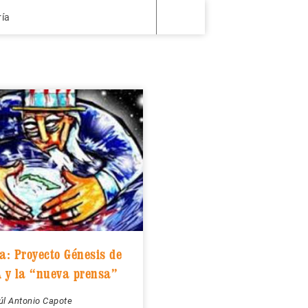
ría
: Proyecto Génesis de
A y la “nueva prensa”
úl Antonio Capote