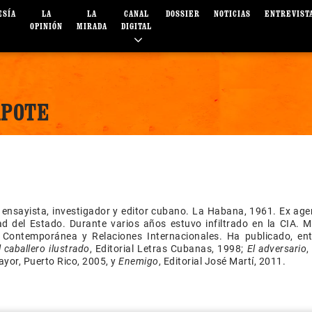
ESÍA
LA
LA
CANAL
DOSSIER
NOTICIAS
ENTREVIST
OPINIÓN
MIRADA
DIGITAL
APOTE
, ensayista, investigador y editor cubano. La Habana, 1961. Ex age
d del Estado. Durante varios años estuvo infiltrado en la CIA. M
a Contemporánea y Relaciones Internacionales. Ha publicado, ent
l caballero ilustrado
, Editorial Letras Cubanas, 1998;
El adversario
,
yor, Puerto Rico, 2005, y
Enemigo
, Editorial José Martí, 2011.