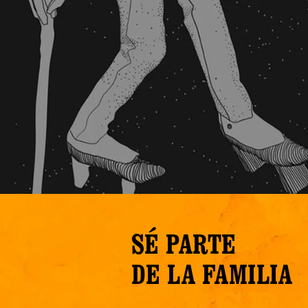
SÉ PARTE
DE LA FAMILIA