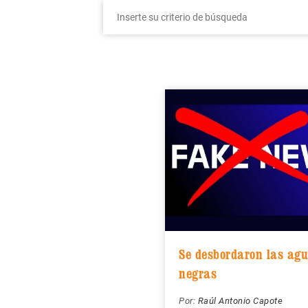
Se desbordaron las ag
negras
Por:
Raúl Antonio Capote