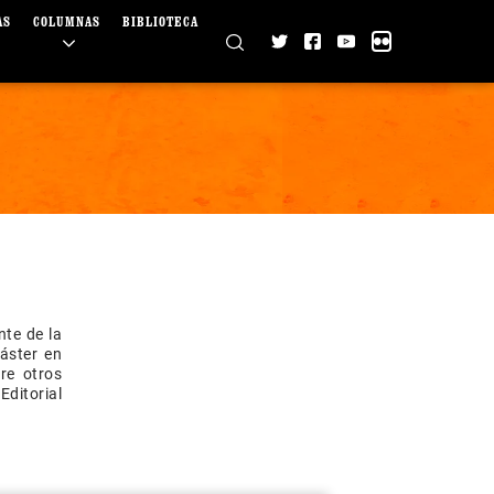
AS
COLUMNAS
BIBLIOTECA
nte de la
áster en
re otros
 Editorial