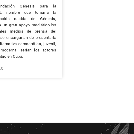
ndación Génesis para la
ad, nombre que tomaría la
zación nacida de Génesis,
ía un gran apoyo mediático,los
pales medios de prensa del
se encargarían de presentarla
ternativa democrática, juvenil,
, moderna, serían los actores
bio en Cuba.
ÁS