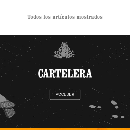
Todos los artículos mostrados
CARTELERA
ACCEDER