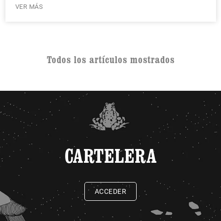
VER MÁS
Todos los artículos mostrados
CARTELERA
ACCEDER