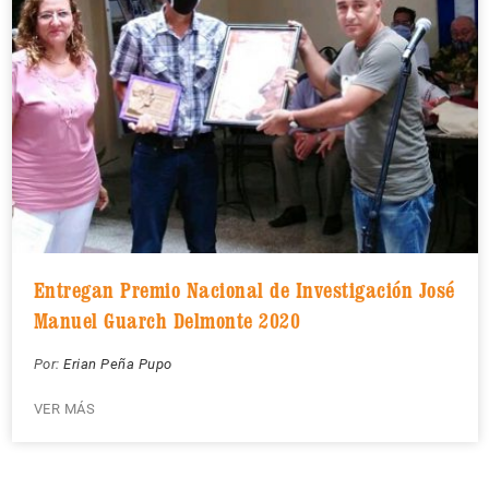
Entregan Premio Nacional de Investigación José
Manuel Guarch Delmonte 2020
Por:
Erian Peña Pupo
VER MÁS