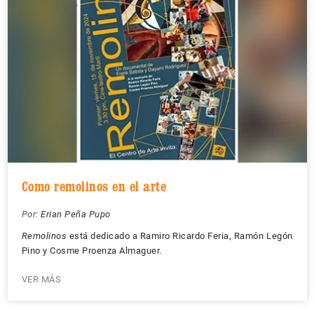
Como remolinos en el arte
Por:
Erian Peña Pupo
Remolinos
está dedicado a Ramiro Ricardo Feria, Ramón Legón
Pino y Cosme Proenza Almaguer.
VER MÁS