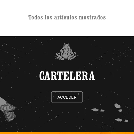
Todos los artículos mostrados
CARTELERA
ACCEDER