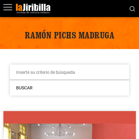
RAMÓN PICHS MADRUGA
BUSCAR