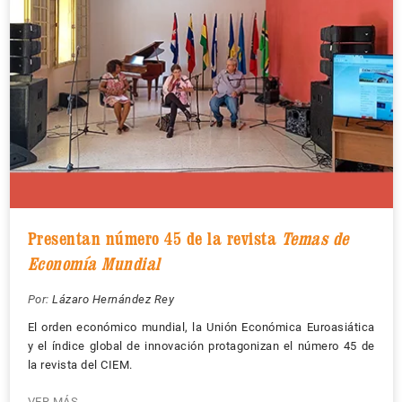
Presentan número 45 de la revista
Temas de
Economía Mundial
Por:
Lázaro Hernández Rey
El orden económico mundial, la Unión Económica Euroasiática
y el índice global de innovación protagonizan el número 45 de
la revista del CIEM.
VER MÁS