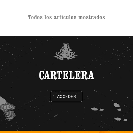
Todos los artículos mostrados
CARTELERA
ACCEDER