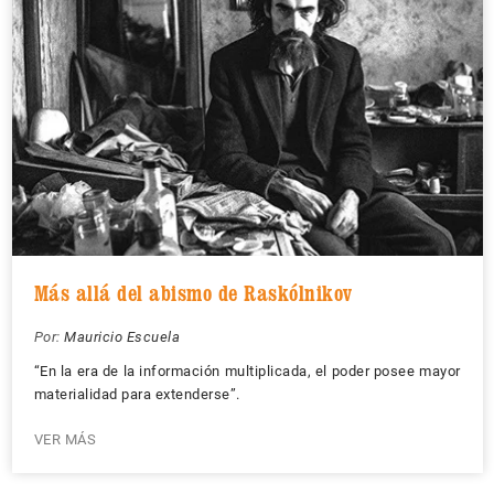
Más allá del abismo de Raskólnikov
Por:
Mauricio Escuela
“En la era de la información multiplicada, el poder posee mayor
materialidad para extenderse”.
VER MÁS