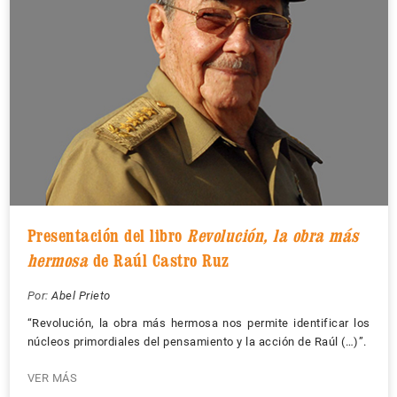
Presentación del libro
Revolución, la obra más
hermosa
de Raúl Castro Ruz
Por:
Abel Prieto
“Revolución, la obra más hermosa nos permite identificar los
núcleos primordiales del pensamiento y la acción de Raúl (…)”.
VER MÁS