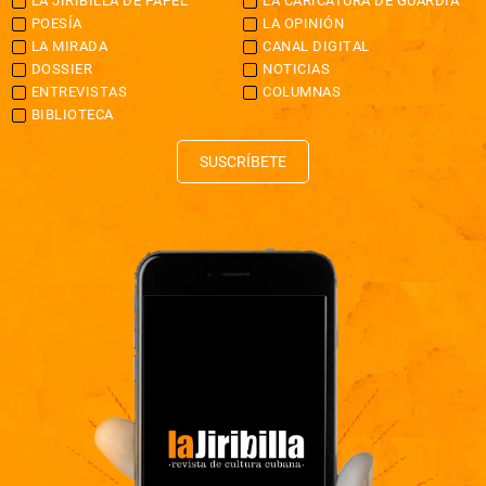
LA JIRIBILLA DE PAPEL
LA CARICATURA DE GUARDIA
POESÍA
LA OPINIÓN
LA MIRADA
CANAL DIGITAL
DOSSIER
NOTICIAS
ENTREVISTAS
COLUMNAS
BIBLIOTECA
SUSCRÍBETE