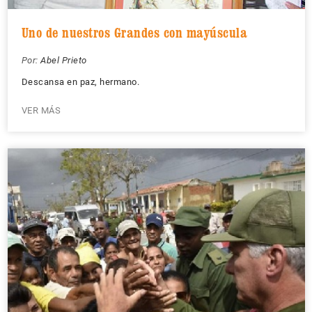
Uno de nuestros Grandes con mayúscula
Por:
Abel Prieto
Descansa en paz, hermano.
VER MÁS