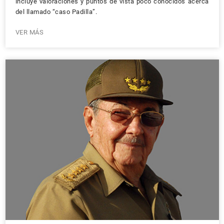
incluye valoraciones y puntos de vista poco conocidos acerca
del llamado “caso Padilla”.
VER MÁS