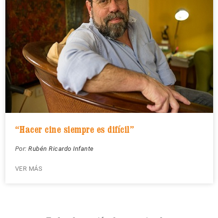
“Hacer cine siempre es difícil”
Por:
Rubén Ricardo Infante
VER MÁS