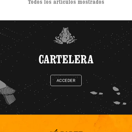
Todos los artículos mostrados
CARTELERA
ACCEDER