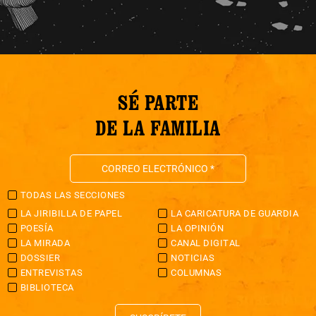
SÉ PARTE
DE LA FAMILIA
TODAS LAS SECCIONES
LA JIRIBILLA DE PAPEL
LA CARICATURA DE GUARDIA
POESÍA
LA OPINIÓN
LA MIRADA
CANAL DIGITAL
DOSSIER
NOTICIAS
ENTREVISTAS
COLUMNAS
BIBLIOTECA