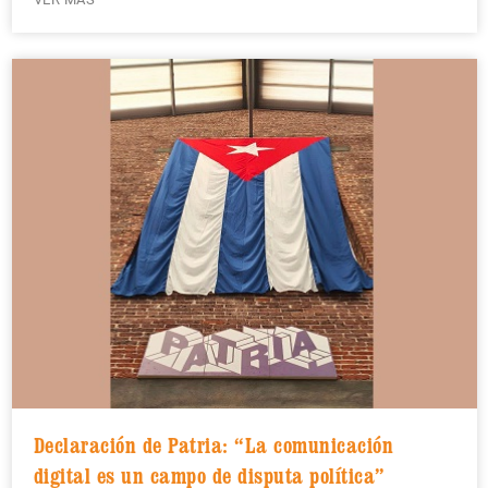
Declaración de Patria: “La comunicación
digital es un campo de disputa política”