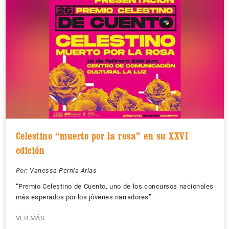
Celestino “muerto por la rosa” en su XXVI
edición
Por:
Vanessa Pernía Arias
“Premio Celestino de Cuento, uno de los concursos nacionales
más esperados por los jóvenes narradores”.
VER MÁS