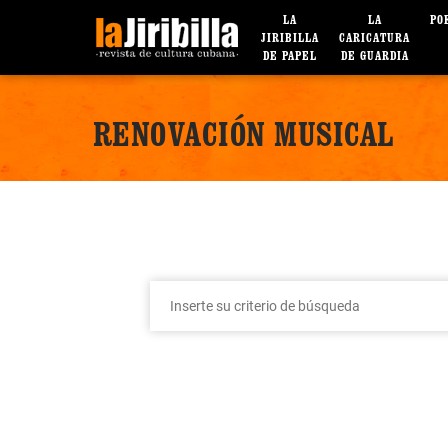
LA
LA
PO
JIRIBILLA
CARICATURA
DE PAPEL
DE GUARDIA
RENOVACIÓN MUSICAL