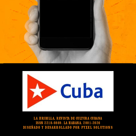
LA JIRIBILLA, REVISTA DE CULTURA CUBANA
ISSN 2218-0869. LA HABANA. 2001-2026
DISEÑADO Y DESARROLLADO POR PYXEL SOLUTIONS