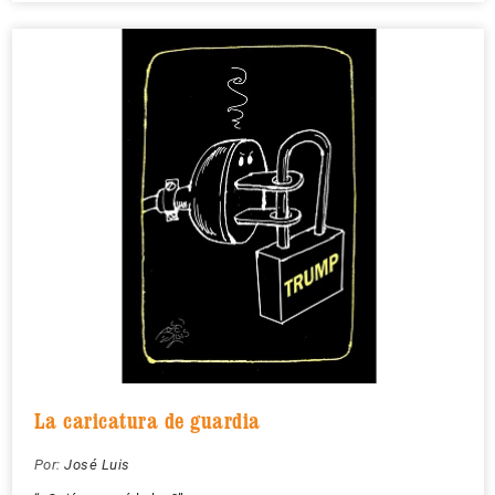
La caricatura de guardia
Por:
José Luis