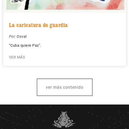
La caricatura de guardia
Por:
Osval
“Cuba quiere Paz”.
VER MÁS
ver más contenido