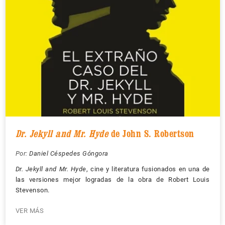
Dr. Jekyll and Mr. Hyde
de John S. Robertson
Por:
Daniel Céspedes Góngora
Dr. Jekyll and Mr. Hyde
, cine y literatura fusionados en una de
las versiones mejor logradas de la obra de Robert Louis
Stevenson.
VER MÁS