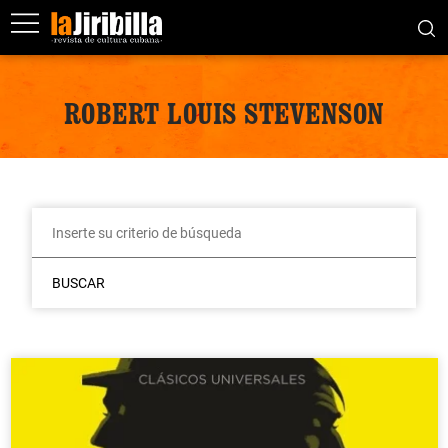
ROBERT LOUIS STEVENSON
BUSCAR