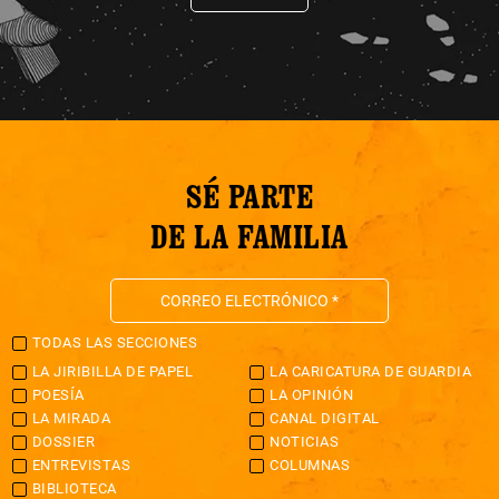
SÉ PARTE
DE LA FAMILIA
TODAS LAS SECCIONES
LA JIRIBILLA DE PAPEL
LA CARICATURA DE GUARDIA
POESÍA
LA OPINIÓN
LA MIRADA
CANAL DIGITAL
DOSSIER
NOTICIAS
ENTREVISTAS
COLUMNAS
BIBLIOTECA