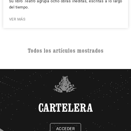
Su libro
Teatro
agrupa ocho obras inéditas, escritas a lo largo
del tiempo.
VER MÁS
Todos los artículos mostrados
CARTELERA
ACCEDER