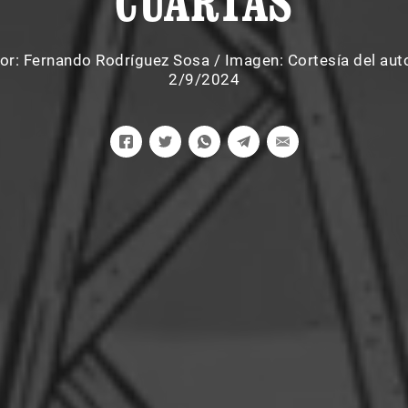
CUARTAS
or:
Fernando Rodríguez Sosa
/
Imagen: Cortesía del aut
2/9/2024