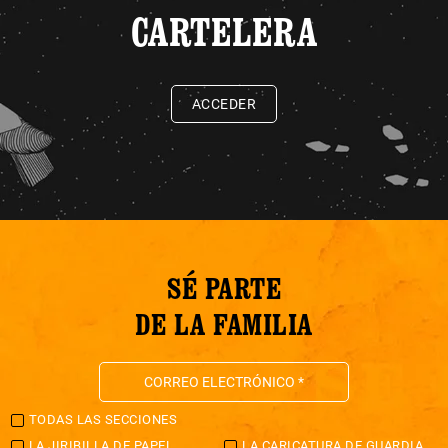
CARTELERA
ACCEDER
SÉ PARTE
DE LA FAMILIA
TODAS LAS SECCIONES
LA JIRIBILLA DE PAPEL
LA CARICATURA DE GUARDIA