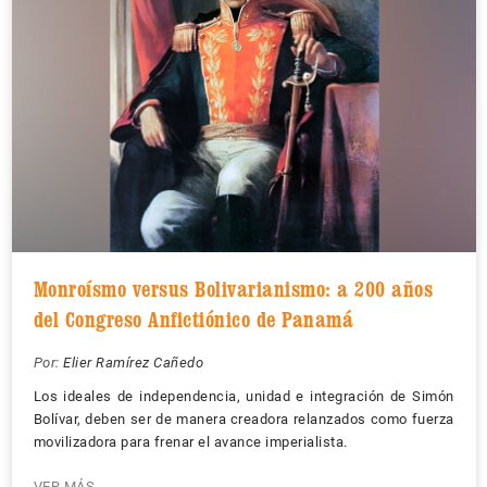
Monroísmo versus Bolivarianismo: a 200 años
del Congreso Anfictiónico de Panamá
Por:
Elier Ramírez Cañedo
Los ideales de independencia, unidad e integración de Simón
Bolívar, deben ser de manera creadora relanzados como fuerza
movilizadora para frenar el avance imperialista.
VER MÁS