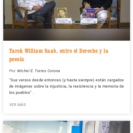
Tarek William Saab, entre el Derecho y la
poesía
Por:
Michel E. Torres Corona
“Sus versos desde entonces (y hasta siempre) están cargados
de imágenes sobre la injusticia, la resistencia y la memoria de
los pueblos”.
VER MÁS