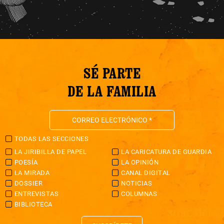
SÉ PARTE
DE LA FAMILIA
TODAS LAS SECCIONES
LA JIRIBILLA DE PAPEL
LA CARICATURA DE GUARDIA
POESÍA
LA OPINIÓN
LA MIRADA
CANAL DIGITAL
DOSSIER
NOTICIAS
ENTREVISTAS
COLUMNAS
BIBLIOTECA