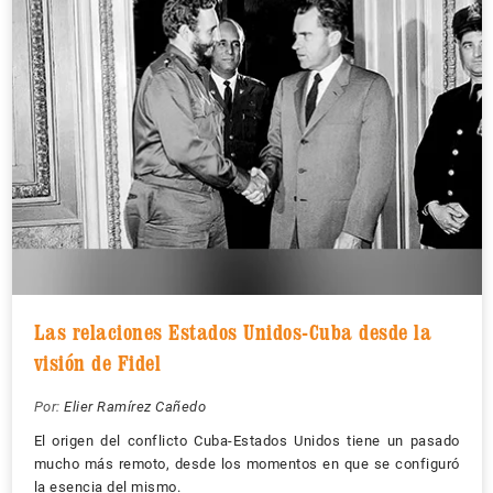
Las relaciones Estados Unidos-Cuba desde la
visión de Fidel
Por:
Elier Ramírez Cañedo
El origen del conflicto Cuba-Estados Unidos tiene un pasado
mucho más remoto, desde los momentos en que se configuró
la esencia del mismo.