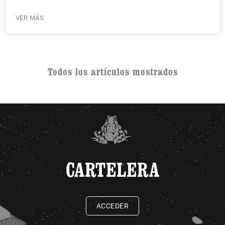
VER MÁS
Todos los artículos mostrados
CARTELERA
ACCEDER