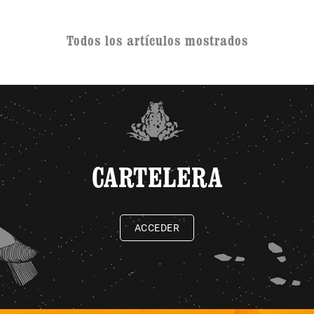
Todos los artículos mostrados
CARTELERA
ACCEDER