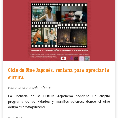
Ciclo de Cine Japonés: ventana para apreciar la
cultura
Por:
Rubén Ricardo Infante
La Jornada de la Cultura Japonesa contiene un amplio
programa de actividades y manifestaciones, donde el cine
ocupa el protagonismo.
VER MÁS