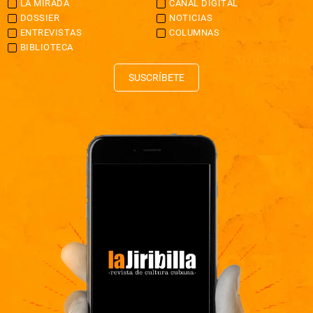
LA MIRADA
CANAL DIGITAL
DOSSIER
NOTICIAS
ENTREVISTAS
COLUMNAS
BIBLIOTECA
SUSCRÍBETE