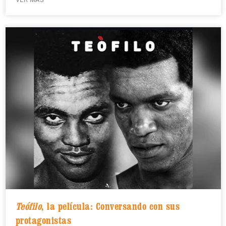
Teófilo
, la película: Conversando con sus
protagonistas