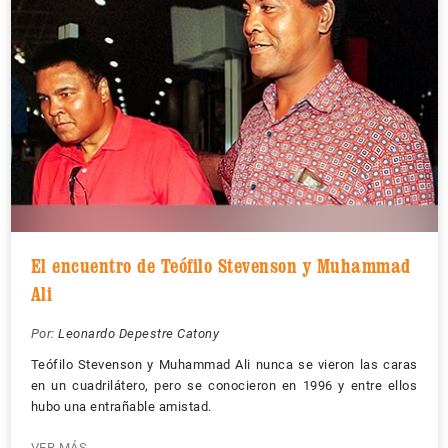
El encuentro de Teófilo Stevenson y Muhammad
Ali
Por:
Leonardo Depestre Catony
Teófilo Stevenson y Muhammad Ali nunca se vieron las caras
en un cuadrilátero, pero se conocieron en 1996 y entre ellos
hubo una entrañable amistad.
VER MÁS