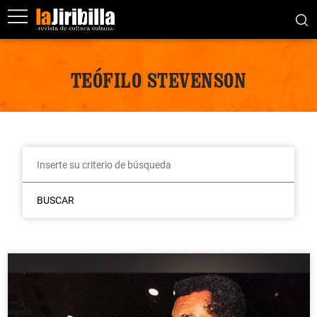
TEÓFILO STEVENSON
BUSCAR