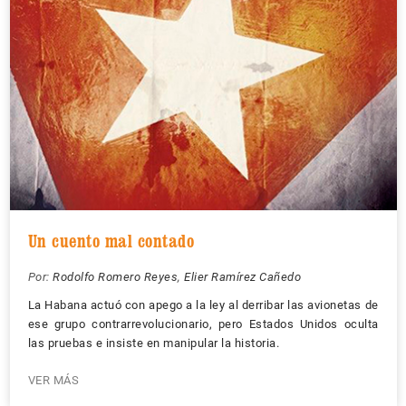
Un cuento mal contado
Por:
Rodolfo Romero Reyes
,
Elier Ramírez Cañedo
La Habana actuó con apego a la ley al derribar las avionetas de
ese grupo contrarrevolucionario, pero Estados Unidos oculta
las pruebas e insiste en manipular la historia.
VER MÁS