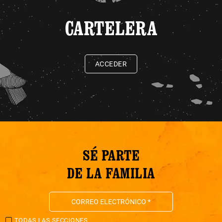
CARTELERA
ACCEDER
SÉ PARTE
DE LA FAMILIA
TODAS LAS SECCIONES