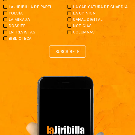
LA JIRIBILLA DE PAPEL
LA CARICATURA DE GUARDIA
POESÍA
LA OPINIÓN
LA MIRADA
CANAL DIGITAL
DOSSIER
NOTICIAS
ENTREVISTAS
COLUMNAS
BIBLIOTECA
SUSCRÍBETE