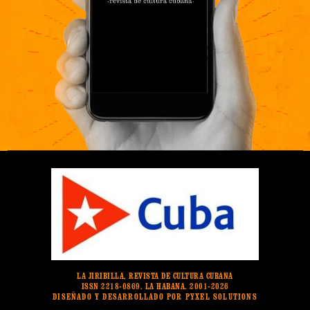
LA JIRIBILLA, REVISTA DE CULTURA CUBANA
ISSN 2218-0869. LA HABANA. 2001-2026
DISEÑADO Y DESARROLLADO POR PYXEL SOLUTIONS