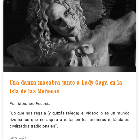
Una danza macabra junto a Lady Gaga en la
Isla de las Muñecas
Por:
Mauricio Escuela
“Lo que nos regala (y quizás relega) el videoclip es un mundo
rizomático que no aspira a estar en los primeros estándares
civilizados tradicionales”.
VER MÁS