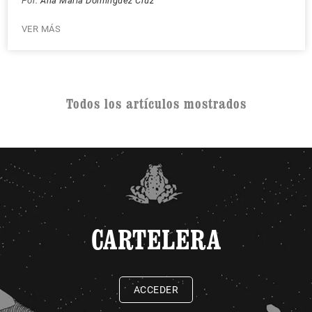
Por:
Ana María Domínguez Cruz
VER MÁS
Todos los artículos mostrados
CARTELERA
ACCEDER