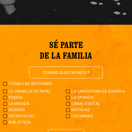
SÉ PARTE
DE LA FAMILIA
TODAS LAS SECCIONES
LA JIRIBILLA DE PAPEL
LA CARICATURA DE GUARDIA
POESÍA
LA OPINIÓN
LA MIRADA
CANAL DIGITAL
DOSSIER
NOTICIAS
ENTREVISTAS
COLUMNAS
BIBLIOTECA