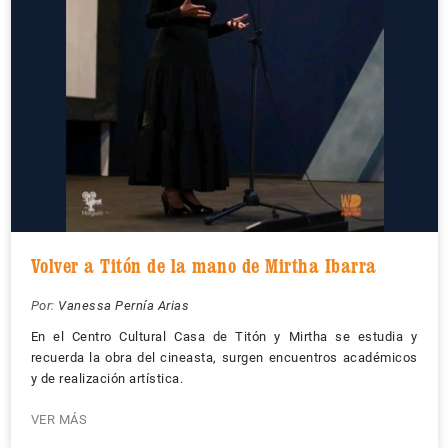
Volver a Titón de la mano de Mirtha Ibarra
Por:
Vanessa Pernía Arias
En el Centro Cultural Casa de Titón y Mirtha se estudia y
recuerda la obra del cineasta, surgen encuentros académicos
y de realización artística.
VER MÁS