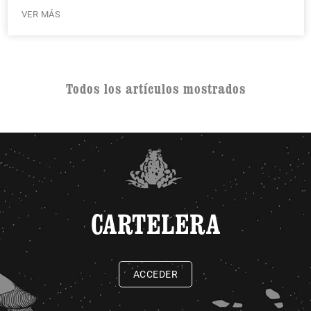
VER MÁS
Todos los artículos mostrados
CARTELERA
ACCEDER