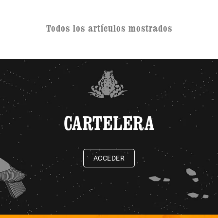
Todos los artículos mostrados
CARTELERA
ACCEDER