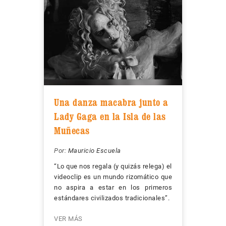
Una danza macabra junto a
Lady Gaga en la Isla de las
Muñecas
Por:
Mauricio Escuela
“Lo que nos regala (y quizás relega) el
videoclip es un mundo rizomático que
no aspira a estar en los primeros
estándares civilizados tradicionales”.
VER MÁS