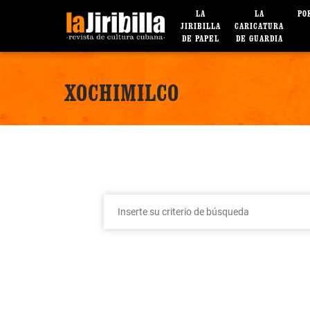
LA
LA
PO
JIRIBILLA
CARICATURA
DE PAPEL
DE GUARDIA
XOCHIMILCO