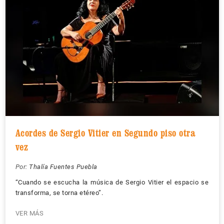
Acordes de Sergio Vitier en Segundo piso otra
vez
Por:
Thalía Fuentes Puebla
“Cuando se escucha la música de Sergio Vitier el espacio se
transforma, se torna etéreo”.
VER MÁS