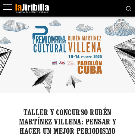
TALLER Y CONCURSO RUBÉN
MARTÍNEZ VILLENA: PENSAR Y
HACER UN MEJOR PERIODISMO