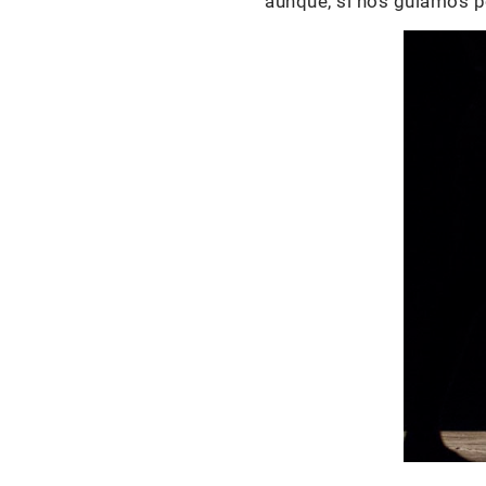
aunque, si nos guiamos p