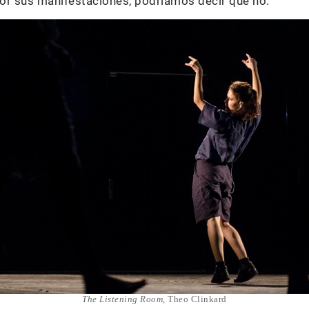
or sus manifestaciones, podríamos decir que no.
The Listening Room,
Theo Clinkard