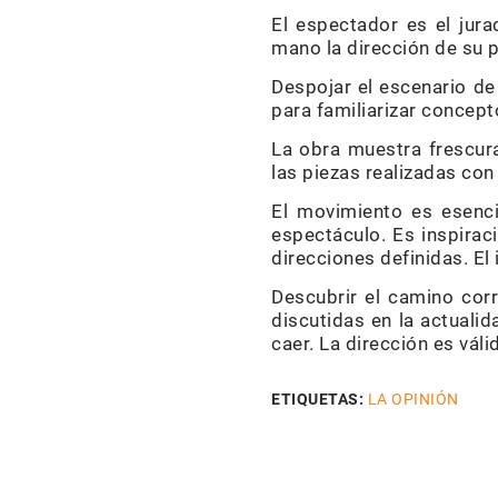
El espectador es el jura
mano la dirección de su 
Despojar el escenario de
para familiarizar concepto
La obra muestra frescur
las piezas realizadas con 
El movimiento es esenci
espectáculo. Es inspirac
direcciones definidas. El 
Descubrir el camino corr
discutidas en la actuali
caer. La dirección es vál
ETIQUETAS:
LA OPINIÓN