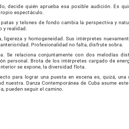
do, decide quién aprueba esa posible audición. Es qui
propio espectáculo.
 patas y telones de fondo cambia la perspectiva y natur
 y realidad.
a, ligereza y homogeneidad. Sus intérpretes nuevame
anterioridad. Profesionalidad no falta, disfrute sobra.
a. Se relaciona conjuntamente con dos melodías dist
ión personal. Brota de los intérpretes cargado de energ
interior se expone, la diversidad flota.
ecto para lograr una puesta en escena es, quizá, una
dad nuestra. Danza Contemporánea de Cuba asume este 
ida, pueden seguir el camino.