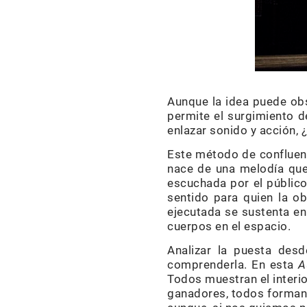
Aunque la idea puede obs
permite el surgimiento d
enlazar sonido y acción,
Este método de confluenci
nace de una melodía que
escuchada por el público
sentido para quien la ob
ejecutada se sustenta e
cuerpos en el espacio.
Analizar la puesta desd
comprenderla. En esta
A
Todos muestran el interio
ganadores, todos forman