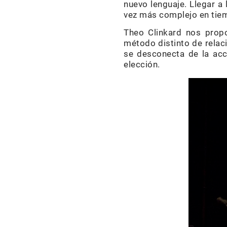
nuevo lenguaje. Llegar a 
vez más complejo en tie
Theo Clinkard nos pro
método distinto de relac
se desconecta de la acc
elección.