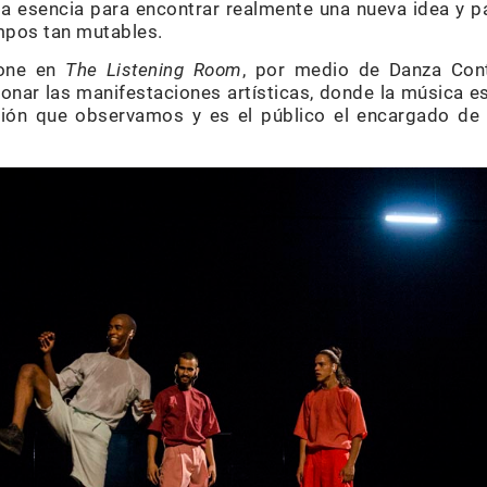
la esencia para encontrar realmente una nueva idea y pa
mpos tan mutables.
pone en
The Listening Room
, por medio de Danza Con
ionar las manifestaciones artísticas, donde la música e
ión que observamos y es el público el encargado de 