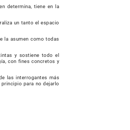
en determina, tiene en la
aliza un tanto el espacio
nte la asumen como todas
intas y sostiene todo el
ía, con fines concretos y
 de las interrogantes más
principio para no dejarlo