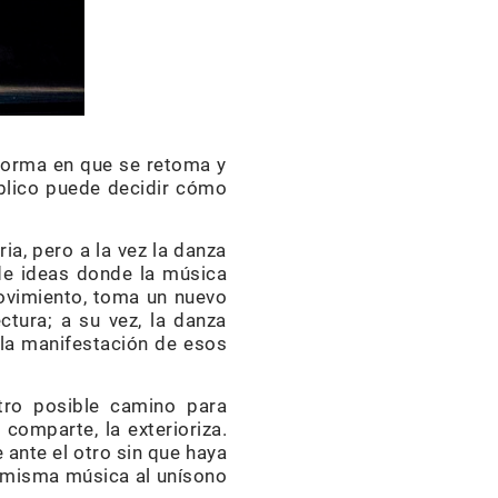
 forma en que se retoma y
úblico puede decidir cómo
ia, pero a la vez la danza
de ideas donde la música
movimiento, toma un nuevo
ctura; a su vez, la danza
la manifestación de esos
otro posible camino para
 comparte, la exterioriza.
 ante el otro sin que haya
 misma música al unísono