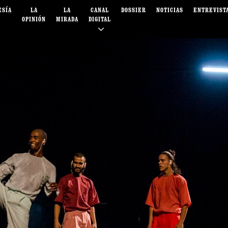
ESÍA
LA
LA
CANAL
DOSSIER
NOTICIAS
ENTREVIST
OPINIÓN
MIRADA
DIGITAL