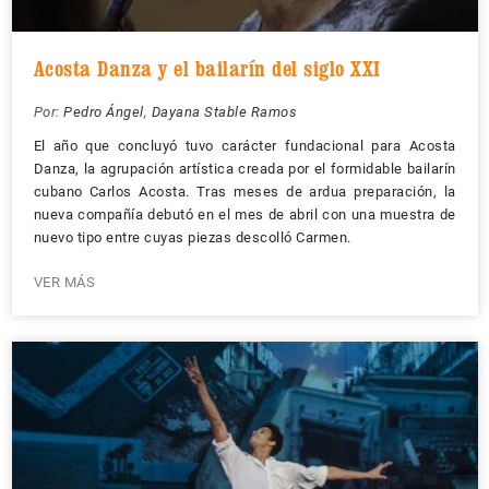
Acosta Danza y el bailarín del siglo XXI
Por:
Pedro Ángel
,
Dayana Stable Ramos
El año que concluyó tuvo carácter fundacional para Acosta
Danza, la agrupación artística creada por el formidable bailarín
cubano Carlos Acosta. Tras meses de ardua preparación, la
nueva compañía debutó en el mes de abril con una muestra de
nuevo tipo entre cuyas piezas descolló Carmen.
VER MÁS