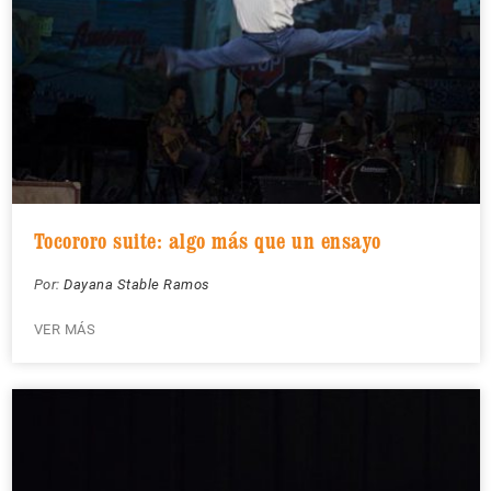
Tocororo suite: algo más que un ensayo
Por:
Dayana Stable Ramos
VER MÁS