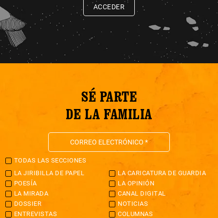
ACCEDER
SÉ PARTE
DE LA FAMILIA
TODAS LAS SECCIONES
LA JIRIBILLA DE PAPEL
LA CARICATURA DE GUARDIA
POESÍA
LA OPINIÓN
LA MIRADA
CANAL DIGITAL
DOSSIER
NOTICIAS
ENTREVISTAS
COLUMNAS