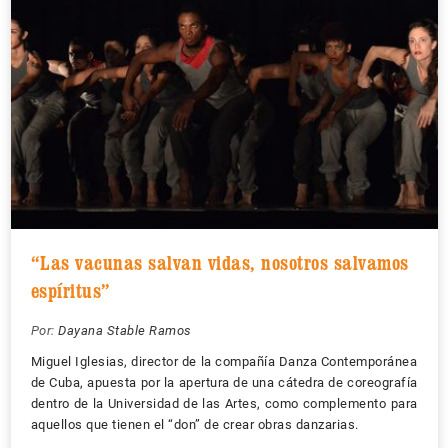
“Las vacunas salvan vidas, nosotros salvamos
espíritus”
Por:
Dayana Stable Ramos
Miguel Iglesias, director de la compañía Danza Contemporánea
de Cuba, apuesta por la apertura de una cátedra de coreografía
dentro de la Universidad de las Artes, como complemento para
aquellos que tienen el “don” de crear obras danzarias.