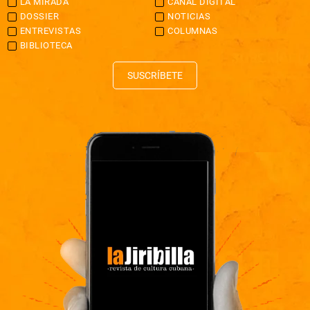
LA MIRADA
CANAL DIGITAL
DOSSIER
NOTICIAS
ENTREVISTAS
COLUMNAS
BIBLIOTECA
SUSCRÍBETE