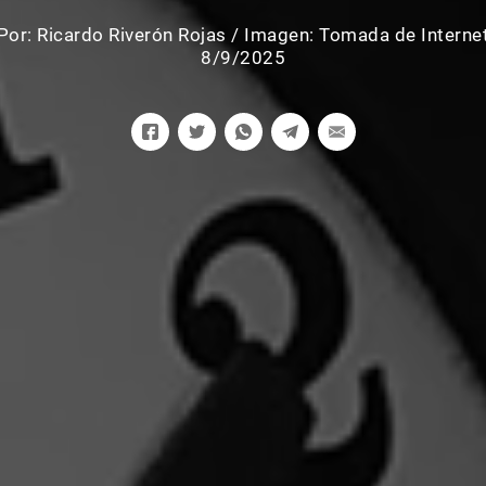
Por:
Ricardo Riverón Rojas
/
Imagen: Tomada de Interne
8/9/2025