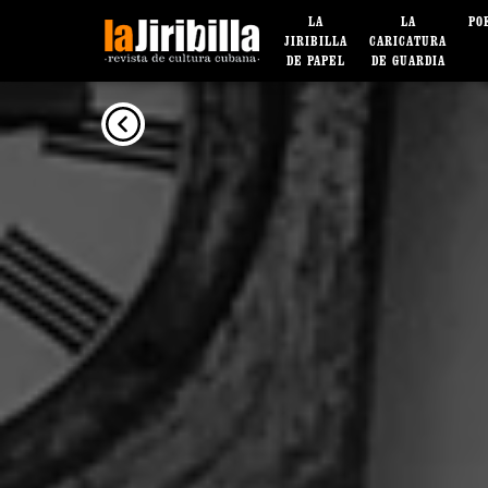
LA
LA
PO
JIRIBILLA
CARICATURA
DE PAPEL
DE GUARDIA