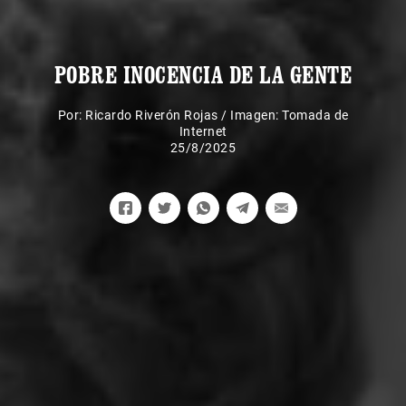
POBRE INOCENCIA DE LA GENTE
Por:
Ricardo Riverón Rojas
/
Imagen: Tomada de
Internet
25/8/2025