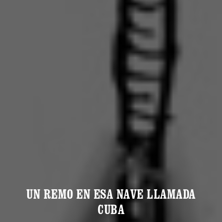
UN REMO EN ESA NAVE LLAMADA
CUBA