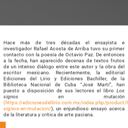
Hace más de tres décadas el ensayista e
investigador Rafael Acosta de Arriba tuvo su primer
contacto con la poesía de Octavio Paz. De entonces
a la fecha, han aparecido decenas de textos frutos
de un intenso diálogo entre este autor y la obra del
escritor mexicano. Recientemente, la editorial
Ediciones del Lirio y Ediciones Bachiller, de la
Biblioteca Nacional de Cuba “José Martí”, han
puesto a disposición de sus lectores el libro
Los
signos en mutación
(https://edicionesdellirio.com.mx/index.php/product/
signos-en-mutacion/
), un enjundioso ensayo acerca
de la literatura y crítica de arte paciana.