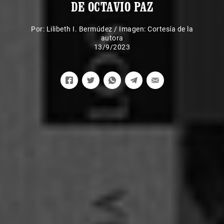
DE OCTAVIO PAZ
Por:
Lilibeth I. Bermúdez
/
Imagen: Cortesía de la
autora
13/9/2023