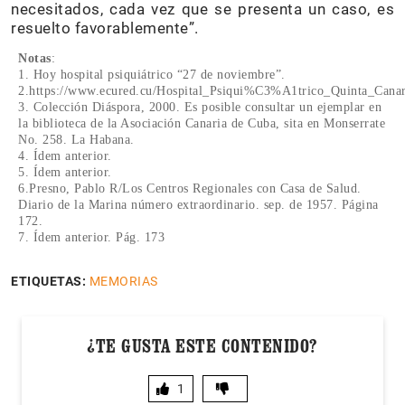
necesitados, cada vez que se presenta un caso, es
resuelto favorablemente”.
Notas
:
1. Hoy hospital psiquiátrico “27 de noviembre”.
2.https://www.ecured.cu/Hospital_Psiqui%C3%A1trico_Quinta_Canar
3. Colección Diáspora, 2000. Es posible consultar un ejemplar en
la biblioteca de la Asociación Canaria de Cuba, sita en Monserrate
No. 258. La Habana.
4. Ídem anterior.
5. Ídem anterior.
6.Presno, Pablo R/Los Centros Regionales con Casa de Salud.
Diario de la Marina número extraordinario. sep. de 1957. Página
172.
7. Ídem anterior. Pág. 173
ETIQUETAS:
MEMORIAS
¿TE GUSTA ESTE CONTENIDO?
1