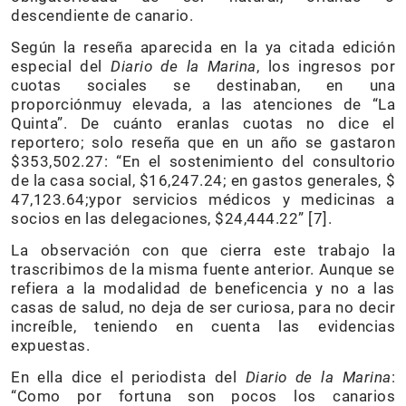
descendiente de canario.
Según la reseña aparecida en la ya citada edición
especial del
Diario de la Marina
, los ingresos por
cuotas sociales se destinaban, en una
proporciónmuy elevada, a las atenciones de “La
Quinta”. De cuánto eranlas cuotas no dice el
reportero; solo reseña que en un año se gastaron
$353,502.27: “En el sostenimiento del consultorio
de la casa social, $16,247.24; en gastos generales, $
47,123.64;ypor servicios médicos y medicinas a
socios en las delegaciones, $24,444.22” [7].
La observación con que cierra este trabajo la
trascribimos de la misma fuente anterior. Aunque se
refiera a la modalidad de beneficencia y no a las
casas de salud, no deja de ser curiosa, para no decir
increíble, teniendo en cuenta las evidencias
expuestas.
En ella dice el periodista del
Diario de la Marina
:
“Como por fortuna son pocos los canarios