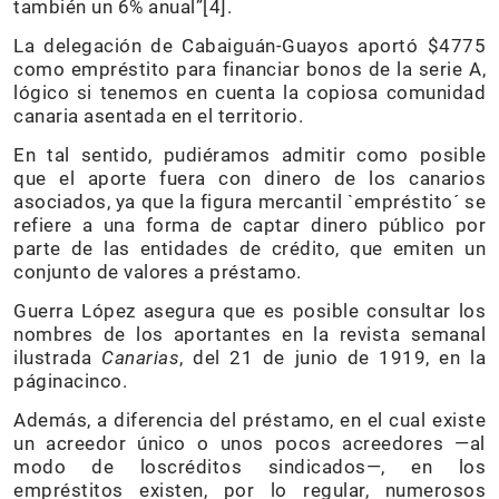
también un 6% anual”[4].
La delegación de Cabaiguán-Guayos aportó $4775
como empréstito para financiar bonos de la serie A,
lógico si tenemos en cuenta la copiosa comunidad
canaria asentada en el territorio.
En tal sentido, pudiéramos admitir como posible
que el aporte fuera con dinero de los canarios
asociados, ya que la figura mercantil `empréstito´ se
refiere a una forma de captar dinero público por
parte de las entidades de crédito, que emiten un
conjunto de valores a préstamo.
Guerra López asegura que es posible consultar los
nombres de los aportantes en la revista semanal
ilustrada
Canarias
, del 21 de junio de 1919, en la
páginacinco.
Además, a diferencia del préstamo, en el cual existe
un acreedor único o unos pocos acreedores —al
modo de loscréditos sindicados—, en los
empréstitos existen, por lo regular, numerosos