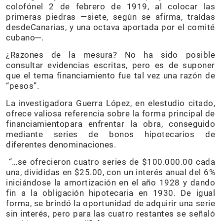
colofónel 2 de febrero de 1919, al colocar las
primeras piedras —siete, según se afirma, traídas
desdeCanarias, y una octava aportada por el comité
cubano─.
¿Razones de la mesura? No ha sido posible
consultar evidencias escritas, pero es de suponer
que el tema financiamiento fue tal vez una razón de
“pesos”.
La investigadora Guerra López, en elestudio citado,
ofrece valiosa referencia sobre la forma principal de
financiamientopara enfrentar la obra, conseguido
mediante series de bonos hipotecarios de
diferentes denominaciones.
“…se ofrecieron cuatro series de $100.000.00 cada
una, divididas en $25.00, con un interés anual del 6%
iniciándose la amortización en el año 1928 y dando
fin a la obligación hipotecaria en 1930. De igual
forma, se brindó la oportunidad de adquirir una serie
sin interés, pero para las cuatro restantes se señaló