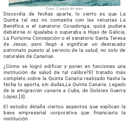
Fotos: Cortesía del autor
Discordia de fechas aparte, lo cierto es que La
Quinta tal vez no competía con las vetustas La
Benéfica o el sanatorio Covadonga; quizá pudiera
debatirse si igualaba o superaba a Hijas de Galicia,
La Purísima Concepción o el sanatorio Santa Teresa
de Jesús; pero llegó a significar un destacado
patronato puesto al servicio de la salud, no solo de
naturales de Canarias.
¿Cómo se logró edificar y poner en funciones una
institución de salud de tal calibre?El tratado más
completo sobre la Quinta Canaria realizado hasta la
fecha lo aporta, sin dudas,
La Quinta Canaria. Legado
de la emigración canaria a Cuba
, de Dolores Guerra
López [3].
El estudio detalla ciertos aspectos que explican la
base empresarial corporativa que financiaría la
institución.