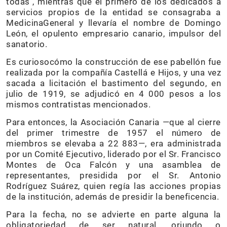
todas´, mientras que el primero de los dedicados a
servicios propios de la entidad se consagraba a
MedicinaGeneral y llevaría el nombre de Domingo
León, el opulento empresario canario, impulsor del
sanatorio.
Es curiosocómo la construcción de ese pabellón fue
realizada por la compañía Castellá e Hijos, y una vez
sacada a licitación el bastimento del segundo, en
julio de 1919, se adjudicó en 4 000 pesos a los
mismos contratistas mencionados.
Para entonces, la Asociación Canaria —que al cierre
del primer trimestre de 1957 el número de
miembros se elevaba a 22 883—, era administrada
por un Comité Ejecutivo, liderado por el Sr. Francisco
Montes de Oca Falcón y una asamblea de
representantes, presidida por el Sr. Antonio
Rodríguez Suárez, quien regía las acciones propias
de la institución, además de presidir la beneficencia.
Para la fecha, no se advierte en parte alguna la
obligatoriedad de ser natural, oriundo o