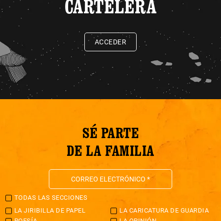
CARTELERA
ACCEDER
SÉ PARTE
DE LA FAMILIA
TODAS LAS SECCIONES
LA JIRIBILLA DE PAPEL
LA CARICATURA DE GUARDIA
POESÍA
LA OPINIÓN