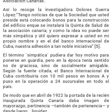
Asociación Canarias.
Así lo recoge la investigadora Dolores Guerra
López:“Tengo noticias de que la Sociedad que usted
preside está colocando bonos para la construcción
del edificio enque se instalará la Quinta de Salud de
la asociación canaria; y como la idea no puede ser
más simpática y útil quiero expresar a usted en mi
propio nombre y en el del banco internacional de
Cuba, nuestra adhesión a tan noble iniciativa” [5].
El término `simpática´ pudiera dar hoy motivo para
ponerse en guardia, pero en la época tenía sentido
no de graciosa, sino de socialmente amigable.
Según la fuente citada, el Banco Internacional de
Cuba contribuiría con 10 mil pesos en bonos A y
puso en la operación a 24 sucursales en todo el
país.
De modo que en abril de 1922 la portada de la recién
inaugurada Quinta Canaria daba imagen de
mayorazgo, pertinencia —también de pertenencia— y
desde luego… liquidez.