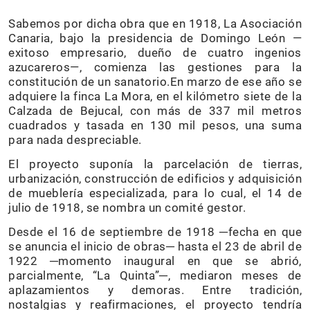
Sabemos por dicha obra que en 1918, La Asociación
Canaria, bajo la presidencia de Domingo León —
exitoso empresario, dueño de cuatro ingenios
azucareros—, comienza las gestiones para la
constitución de un sanatorio.En marzo de ese año se
adquiere la finca La Mora, en el kilómetro siete de la
Calzada de Bejucal, con más de 337 mil metros
cuadrados y tasada en 130 mil pesos, una suma
para nada despreciable.
El proyecto suponía la parcelación de tierras,
urbanización, construcción de edificios y adquisición
de mueblería especializada, para lo cual, el 14 de
julio de 1918, se nombra un comité gestor.
Desde el 16 de septiembre de 1918 ─fecha en que
se anuncia el inicio de obras─ hasta el 23 de abril de
1922 ─momento inaugural en que se abrió,
parcialmente, “La Quinta”─, mediaron meses de
aplazamientos y demoras. Entre tradición,
nostalgias y reafirmaciones, el proyecto tendría