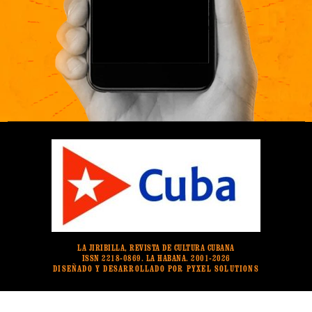
LA JIRIBILLA, REVISTA DE CULTURA CUBANA
ISSN 2218-0869. LA HABANA. 2001-2026
DISEÑADO Y DESARROLLADO POR PYXEL SOLUTIONS