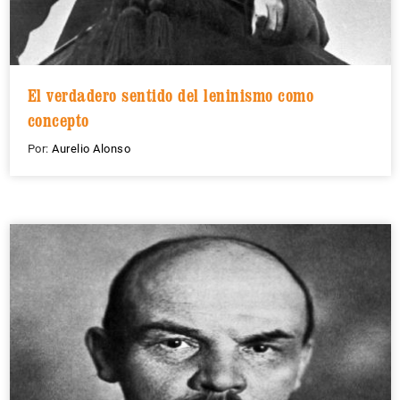
El verdadero sentido del leninismo como
concepto
Por:
Aurelio Alonso