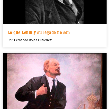
Lo que Lenin y su legado no son
Por:
Fernando Rojas Gutiérrez