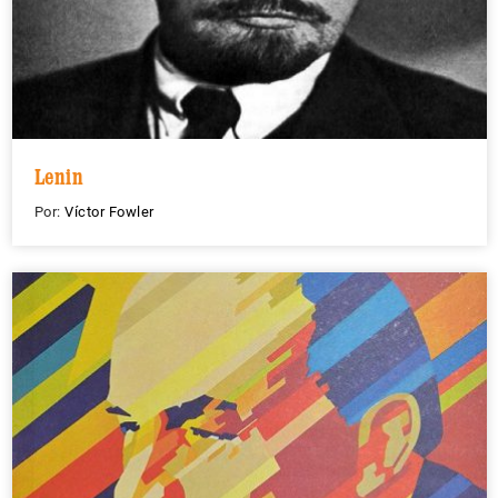
Lenin
Por:
Víctor Fowler