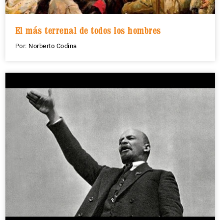
El más terrenal de todos los hombres
Por:
Norberto Codina