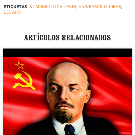
ETIQUETAS:
VLADIMIR ILICH LENIN
,
ANIVERSARIO
,
IDEAS
,
LEGADO
ARTÍCULOS RELACIONADOS