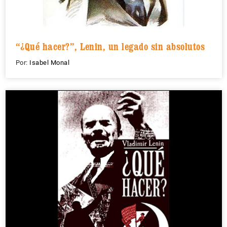
“¿Qué hacer?”, Lenin, un legado sin absolutos
Por:
Isabel Monal