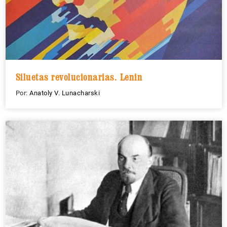
Siluetas revolucionarias. Lenin
Por:
Anatoly V. Lunacharski