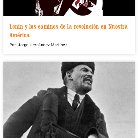
Lenin y los caminos de la revolución en Nuestra
América
Por:
Jorge Hernández Martínez