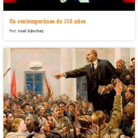
Un contemporáneo de 150 años
Por:
Iroel Sánchez