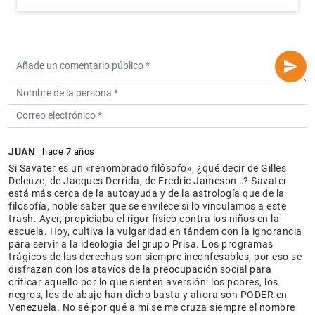
JUAN
hace 7 años
Si Savater es un «renombrado filósofo», ¿qué decir de Gilles
Deleuze, de Jacques Derrida, de Fredric Jameson…? Savater
está más cerca de la autoayuda y de la astrología que de la
filosofía, noble saber que se envilece si lo vinculamos a este
trash. Ayer, propiciaba el rigor físico contra los niños en la
escuela. Hoy, cultiva la vulgaridad en tándem con la ignorancia
para servir a la ideología del grupo Prisa. Los programas
trágicos de las derechas son siempre inconfesables, por eso se
disfrazan con los atavíos de la preocupación social para
criticar aquello por lo que sienten aversión: los pobres, los
negros, los de abajo han dicho basta y ahora son PODER en
Venezuela. No sé por qué a mí se me cruza siempre el nombre