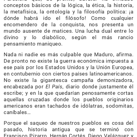
conceptos básicos de la lógica, la ética, la historia,
la metafísica, la ontología y la filosofía política: ¡a
dónde habrá ido el filósofo! Como cualquier
encomendero de la conquista, nos presenta un
mundo ausente de matices. Una lucha dual entre lo
divino y lo diabólico, según el más rancio
pensamiento maniqueo.
Nada ni nadie es más culpable que Maduro, afirma.
De pronto no existe la guerra económica impuesta a
ese país por los Estados Unidos y la Unión Europea,
en contubernio con ciertos países latinoamericanos.
No existe la gigantesca campaña demonizadora,
encabezada por
El País
, diario donde justamente él
escribe; y en la que quedarían penosamente cortas
aquellas cruzadas donde los pueblos originarios
americanos eran tachados de idólatras, sodomitas,
caníbales…
Porque el saqueo de nuestros pueblos es cosa del
pasado, historia antigua que se terminó con
Francisco Pizarro, Hernán Cortés, Diego Velázquez y