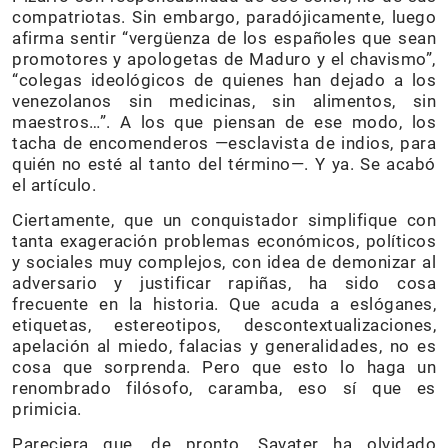
compatriotas. Sin embargo, paradójicamente, luego
afirma sentir “vergüenza de los españoles que sean
promotores y apologetas de Maduro y el chavismo”,
“colegas ideológicos de quienes han dejado a los
venezolanos sin medicinas, sin alimentos, sin
maestros…”. A los que piensan de ese modo, los
tacha de encomenderos —esclavista de indios, para
quién no esté al tanto del término—. Y ya. Se acabó
el artículo.
Ciertamente, que un conquistador simplifique con
tanta exageración problemas económicos, políticos
y sociales muy complejos, con idea de demonizar al
adversario y justificar rapiñas, ha sido cosa
frecuente en la historia. Que acuda a eslóganes,
etiquetas, estereotipos, descontextualizaciones,
apelación al miedo, falacias y generalidades, no es
cosa que sorprenda. Pero que esto lo haga un
renombrado filósofo, caramba, eso sí que es
primicia.
Pareciera que, de pronto, Savater ha olvidado