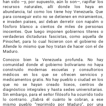
han sido —y, por supuesto, aún lo son—, rapiñar los
recursos naturales, allí donde los haya en
abundancia, tal como los tiene hoy Venezuela. Que
para conseguir esto no se detienen en miramientos,
e invaden países, así deban derretir con napalm o
fósforo blanco a cientos de miles de personas
inocentes. Que luego imponen gobiernos títeres o
verdaderas dictaduras fascistas, como aquella de
Pinochet, para lo cual hicieron con el gobierno de
Allende lo mismo que hoy tratan de hacer con el de
Maduro.
Conozco bien la Venezuela profunda. No hay
comunidad donde el gobierno bolivariano no haya
construido modernas escuelas y consultorios
médicos en los que se ofrecen servicios y
medicamentos gratis. No hay pueblo o ciudad en los
que no se hayan creado liceos, centros de
diagnóstico integrales y hasta sedes universitarias.
Sin embargo, para el señor filósofo ha ocurrido todo
lo contrario. ¿Sabrá él cuánto le cobran, a ese
mismo pueblo “reprimido por Maduro”, por una