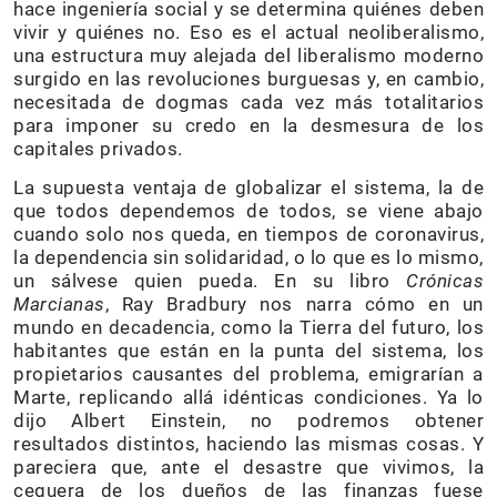
hace ingeniería social y se determina quiénes deben
vivir y quiénes no. Eso es el actual neoliberalismo,
una estructura muy alejada del liberalismo moderno
surgido en las revoluciones burguesas y, en cambio,
necesitada de dogmas cada vez más totalitarios
para imponer su credo en la desmesura de los
capitales privados.
La supuesta ventaja de globalizar el sistema, la de
que todos dependemos de todos, se viene abajo
cuando solo nos queda, en tiempos de coronavirus,
la dependencia sin solidaridad, o lo que es lo mismo,
un sálvese quien pueda. En su libro
Crónicas
Marcianas
, Ray Bradbury nos narra cómo en un
mundo en decadencia, como la Tierra del futuro, los
habitantes que están en la punta del sistema, los
propietarios causantes del problema, emigrarían a
Marte, replicando allá idénticas condiciones. Ya lo
dijo Albert Einstein, no podremos obtener
resultados distintos, haciendo las mismas cosas. Y
pareciera que, ante el desastre que vivimos, la
ceguera de los dueños de las finanzas fuese