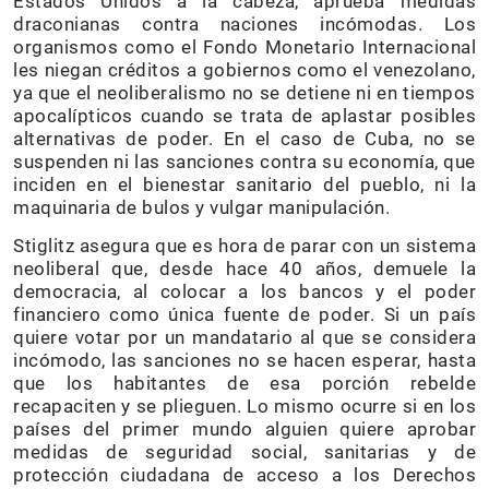
Estados Unidos a la cabeza, aprueba medidas
draconianas contra naciones incómodas. Los
organismos como el Fondo Monetario Internacional
les niegan créditos a gobiernos como el venezolano,
ya que el neoliberalismo no se detiene ni en tiempos
apocalípticos cuando se trata de aplastar posibles
alternativas de poder. En el caso de Cuba, no se
suspenden ni las sanciones contra su economía, que
inciden en el bienestar sanitario del pueblo, ni la
maquinaria de bulos y vulgar manipulación.
Stiglitz asegura que es hora de parar con un sistema
neoliberal que, desde hace 40 años, demuele la
democracia, al colocar a los bancos y el poder
financiero como única fuente de poder. Si un país
quiere votar por un mandatario al que se considera
incómodo, las sanciones no se hacen esperar, hasta
que los habitantes de esa porción rebelde
recapaciten y se plieguen. Lo mismo ocurre si en los
países del primer mundo alguien quiere aprobar
medidas de seguridad social, sanitarias y de
protección ciudadana de acceso a los Derechos