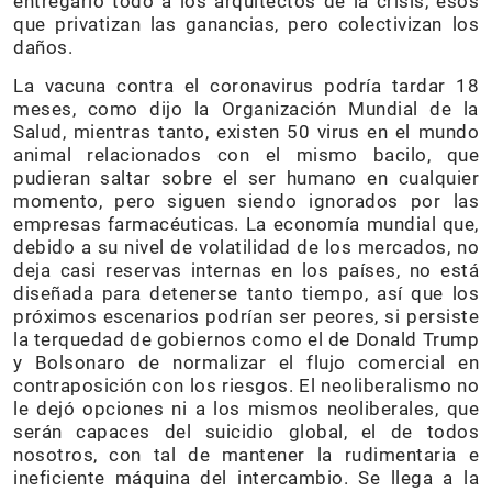
entregarlo todo a los arquitectos de la crisis, esos
que privatizan las ganancias, pero colectivizan los
daños.
La vacuna contra el coronavirus podría tardar 18
meses, como dijo la Organización Mundial de la
Salud, mientras tanto, existen 50 virus en el mundo
animal relacionados con el mismo bacilo, que
pudieran saltar sobre el ser humano en cualquier
momento, pero siguen siendo ignorados por las
empresas farmacéuticas. La economía mundial que,
debido a su nivel de volatilidad de los mercados, no
deja casi reservas internas en los países, no está
diseñada para detenerse tanto tiempo, así que los
próximos escenarios podrían ser peores, si persiste
la terquedad de gobiernos como el de Donald Trump
y Bolsonaro de normalizar el flujo comercial en
contraposición con los riesgos. El neoliberalismo no
le dejó opciones ni a los mismos neoliberales, que
serán capaces del suicidio global, el de todos
nosotros, con tal de mantener la rudimentaria e
ineficiente máquina del intercambio. Se llega a la