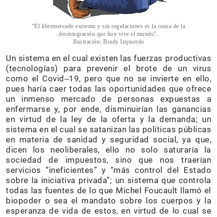
“El libremercado extremo y sin regulaciones es la causa de la
desintegración que hoy vive el mundo”.
Ilustración: Brady Izquierdo
Un sistema en el cual existen las fuerzas productivas
(tecnologías) para prevenir el brote de un virus
como el Covid‒19, pero que no se invierte en ello,
pues haría caer todas las oportunidades que ofrece
un inmenso mercado de personas expuestas a
enfermarse y, por ende, disminuirían las ganancias
en virtud de la ley de la oferta y la demanda; un
sistema en el cual se satanizan las políticas públicas
en materia de sanidad y seguridad social, ya que,
dicen los neoliberales, ello no solo saturaría la
sociedad de impuestos, sino que nos traerían
servicios “ineficientes” y “más control del Estado
sobre la iniciativa privada”; un sistema que controla
todas las fuentes de lo que Michel Foucault llamó el
biopoder o sea el mandato sobre los cuerpos y la
esperanza de vida de estos, en virtud de lo cual se