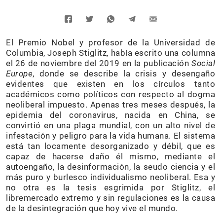
El Premio Nobel y profesor de la Universidad de
Columbia, Joseph Stiglitz, había escrito una columna
el 26 de noviembre del 2019 en la publicación
Social
Europe
, donde se describe la crisis y desengaño
evidentes que existen en los círculos tanto
académicos como políticos con respecto al dogma
neoliberal impuesto. Apenas tres meses después, la
epidemia del coronavirus, nacida en China, se
convirtió en una plaga mundial, con un alto nivel de
infestación y peligro para la vida humana. El sistema
está tan locamente desorganizado y débil, que es
capaz de hacerse daño él mismo, mediante el
autoengaño, la desinformación, la seudo ciencia y el
más puro y burlesco individualismo neoliberal. Esa y
no otra es la tesis esgrimida por Stiglitz, el
libremercado extremo y sin regulaciones es la causa
de la desintegración que hoy vive el mundo.