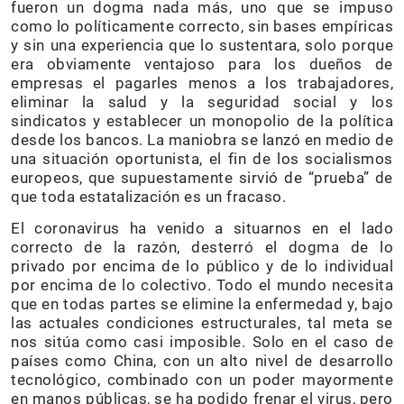
fueron un dogma nada más, uno que se impuso
como lo políticamente correcto, sin bases empíricas
y sin una experiencia que lo sustentara, solo porque
era obviamente ventajoso para los dueños de
empresas el pagarles menos a los trabajadores,
eliminar la salud y la seguridad social y los
sindicatos y establecer un monopolio de la política
desde los bancos. La maniobra se lanzó en medio de
una situación oportunista, el fin de los socialismos
europeos, que supuestamente sirvió de “prueba” de
que toda estatalización es un fracaso.
El coronavirus ha venido a situarnos en el lado
correcto de la razón, desterró el dogma de lo
privado por encima de lo público y de lo individual
por encima de lo colectivo. Todo el mundo necesita
que en todas partes se elimine la enfermedad y, bajo
las actuales condiciones estructurales, tal meta se
nos sitúa como casi imposible. Solo en el caso de
países como China, con un alto nivel de desarrollo
tecnológico, combinado con un poder mayormente
en manos públicas, se ha podido frenar el virus, pero