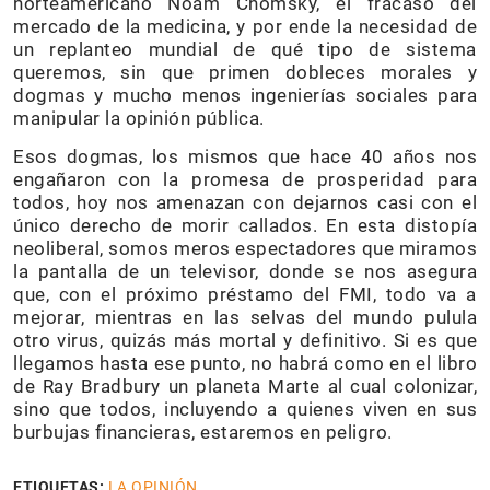
norteamericano Noam Chomsky, el fracaso del
mercado de la medicina, y por ende la necesidad de
un replanteo mundial de qué tipo de sistema
queremos, sin que primen dobleces morales y
dogmas y mucho menos ingenierías sociales para
manipular la opinión pública.
Esos dogmas, los mismos que hace 40 años nos
engañaron con la promesa de prosperidad para
todos, hoy nos amenazan con dejarnos casi con el
único derecho de morir callados. En esta distopía
neoliberal, somos meros espectadores que miramos
la pantalla de un televisor, donde se nos asegura
que, con el próximo préstamo del FMI, todo va a
mejorar, mientras en las selvas del mundo pulula
otro virus, quizás más mortal y definitivo. Si es que
llegamos hasta ese punto, no habrá como en el libro
de Ray Bradbury un planeta Marte al cual colonizar,
sino que todos, incluyendo a quienes viven en sus
burbujas financieras, estaremos en peligro.
ETIQUETAS:
LA OPINIÓN