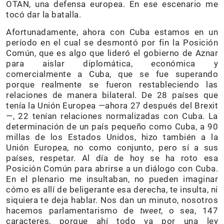
OTAN, una defensa europea. En ese escenario me
tocó dar la batalla.
Afortunadamente, ahora con Cuba estamos en un
período en el cual se desmontó por fin la Posición
Común, que es algo que lideró el gobierno de Aznar
para aislar diplomática, económica y
comercialmente a Cuba, que se fue superando
porque realmente se fueron restableciendo las
relaciones de manera bilateral. De 28 países que
tenía la Unión Europea —ahora 27 después del Brexit
—, 22 tenían relaciones normalizadas con Cuba. La
determinación de un país pequeño como Cuba, a 90
millas de los Estados Unidos, hizo también a la
Unión Europea, no como conjunto, pero sí a sus
países, respetar. Al día de hoy se ha roto esa
Posición Común para abrirse a un diálogo con Cuba.
En el plenario me insultaban, no pueden imaginar
cómo es allí de beligerante esa derecha, te insulta, ni
siquiera te deja hablar. Nos dan un minuto, nosotros
hacemos parlamentarismo de
tweet
, o sea, 147
caracteres, porque ahí todo va por una ley