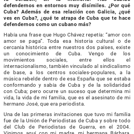
defendernos en entornos muy disímiles. ¿Por qué
Cuba? Además de esa relación con Galicia, ¿qué
ves en Cuba?, ¿qué te atrapa de Cuba que te hace
defendernos como un cubano más?
Había una frase que Hugo Chávez repetía: “amor con
amor se paga”. Toda esa historia cultural o de
cercanía histórica entre nuestros dos países, existe
un conocimiento de Cuba. Vengo de los
movimientos sociales, entre ellos el
internacionalismo, también vinculado al sindicalismo
de base, a los centros sociales-populares, a la
música rebelde dentro de esa España que se estaba
conformando y sabía de Cuba y de la solidaridad
con Cuba; pero ocurre un suceso que determina mi
vida, la vida de mi familia, que es el asesinato de mi
hermano José, que era periodista.
Una de las primeras invitaciones que tuvo mi familia
fue de la Unión de Periodistas de Cuba y sobre todo
del Club de Periodistas de Guerra, en el 2004.
Vinimos aquí con mi madre, mi hermana Bárbara,