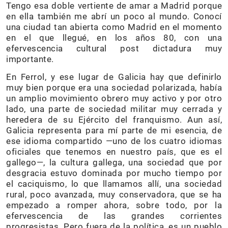
Tengo esa doble vertiente de amar a Madrid porque
en ella también me abrí un poco al mundo. Conocí
una ciudad tan abierta como Madrid en el momento
en el que llegué, en los años 80, con una
efervescencia cultural post dictadura muy
importante.
En Ferrol, y ese lugar de Galicia hay que definirlo
muy bien porque era una sociedad polarizada, había
un amplio movimiento obrero muy activo y por otro
lado, una parte de sociedad militar muy cerrada y
heredera de su Ejército del franquismo. Aun así,
Galicia representa para mí parte de mi esencia, de
ese idioma compartido —uno de los cuatro idiomas
oficiales que tenemos en nuestro país, que es el
gallego—, la cultura gallega, una sociedad que por
desgracia estuvo dominada por mucho tiempo por
el caciquismo, lo que llamamos allí, una sociedad
rural, poco avanzada, muy conservadora, que se ha
empezado a romper ahora, sobre todo, por la
efervescencia de las grandes corrientes
progresistas. Pero fuera de la política, es un pueblo