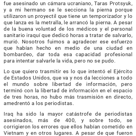
fue asesinado un cámara ucraniano, Taras Protsyuk,
y a mi hermano se le secciona la pierna porque
utilizaron un proyectil que tiene un temporizador y lo
que lanza es la metralla, le arrancó la pierna. A pesar
de la buena voluntad de los médicos y el personal
sanitario iraquí que dedicó horas a tratar de salvarlo,
murió. Nosotros fuimos a agradecer ese esfuerzo
que habían hecho en medio de una ciudad en
bombardeo, dar toda esa capacidad profesional
para intentar salvarle la vida, pero no se pudo.
Lo que quiero trasmitir es lo que intentó el Ejército
de Estados Unidos, que va y nos da lecciones a todo
el mundo sobre libertad de información, pero
terminó con la libertad de información en el espacio
de tres horas, no hubo más trasmisión en directo,
amedrentó a los periodistas.
Iraq ha sido la mayor catástrofe de periodistas
asesinados, más de 400, y sobre todo, se
corrigieron los errores que ellos habían cometido en
Vietnam y en otros lugares. A pesar de que fueron