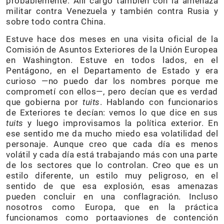
probablemente. Allí cargó también con la amenaza
militar contra Venezuela y también contra Rusia y
sobre todo contra China.
Estuve hace dos meses en una visita oficial de la
Comisión de Asuntos Exteriores de la Unión Europea
en Washington. Estuve en todos lados, en el
Pentágono, en el Departamento de Estado y era
curioso —no puedo dar los nombres porque me
comprometí con ellos—, pero decían que es verdad
que gobierna por
tuits
. Hablando con funcionarios
de Exteriores te decían: vemos lo que dice en sus
tuits
y luego improvisamos la política exterior. En
ese sentido me da mucho miedo esa volatilidad del
personaje. Aunque creo que cada día es menos
volátil y cada día está trabajando más con una parte
de los sectores que lo controlan. Creo que es un
estilo diferente, un estilo muy peligroso, en el
sentido de que esa explosión, esas amenazas
pueden concluir en una conflagración. Incluso
nosotros como Europa, que en la práctica
funcionamos como portaaviones de contención