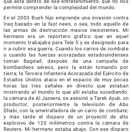
que está dentro de ese entretenimiento, que no nos
permite comprender la complejidad del mundo.
En el 2003 Bush hijo emprende una invasión contra
Iraq basado en la
fast news
, o sea, todo aquello de
las armas de destrucción masiva inexistentes. Mi
hermano era un reportero gráfico que en aquel
momento trabajaba para Tele 5 y es designado para
ir a cubrir esa guerra. Cuando los carros de combate
o cuando las fuerzas acorazadas estadounidenses
toman Bagdad, después de una campaña de
bombardeos aéreos, pero la están tomando por
tierra; la Tercera Infantería Acorazada del Ejército de
Estados Unidos ataca en el espacio de muy pocas
horas las tres señales en directo que estaban
mostrando al mundo lo que allí estaba sucediendo:
la cámara de Al Jazeera, se asesinó a Tarek Ayub, un
productor; posteriormente la televisión de Abu
Dhabi, con la ametralladora de un carro de combate;
y más tarde el disparo de un proyectil de alto
explosivo de 120 milímetros contra la cámara de
Reuters. Mi hermano estaba abajo. Con ese disparo