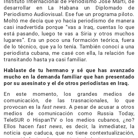
Instituto Internacional de Periodismo José Martí, de
desarrollar en La Habana un Diplomado de
Periodismo Audiovisual. Ese fue un programa piloto.
Moltó me decía que yo hacía periodismo de manera
casi inadvertida porque “vas a Iraq, cuentas lo que
está pasando, luego te vas a Siria y otros muchos
lugares”. Era un poco una formación teórica, fuera
de lo técnico, que ya lo tenía. También conocí a una
periodista cubana, me casé con ella, la relación fue
transitando hasta ya casi familiar.
Hablaste de tu hermano y sé que has avanzado
mucho en la demanda familiar que han presentado
por su asesinato y el de otros periodistas en Iraq.
En este momento, los grandes medios de
comunicación, de las trasnacionales, lo que
provocan es la
fast news
. A pesar de acusar a otros
medios de comunicación como Russia Today,
TeleSUR o HispanTV o los medios cubanos, ¿no?
Ellos hacen
fast news
, es decir, la inmediatez, la
noticia que caduca, que no tiene contextualización,