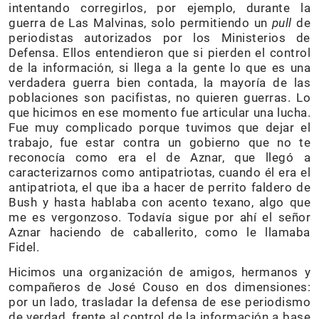
intentando corregirlos, por ejemplo, durante la
guerra de Las Malvinas, solo permitiendo un
pull
de
periodistas autorizados por los Ministerios de
Defensa. Ellos entendieron que si pierden el control
de la información, si llega a la gente lo que es una
verdadera guerra bien contada, la mayoría de las
poblaciones son pacifistas, no quieren guerras. Lo
que hicimos en ese momento fue articular una lucha.
Fue muy complicado porque tuvimos que dejar el
trabajo, fue estar contra un gobierno que no te
reconocía como era el de Aznar, que llegó a
caracterizarnos como antipatriotas, cuando él era el
antipatriota, el que iba a hacer de perrito faldero de
Bush y hasta hablaba con acento texano, algo que
me es vergonzoso. Todavía sigue por ahí el señor
Aznar haciendo de caballerito, como le llamaba
Fidel.
Hicimos una organización de amigos, hermanos y
compañeros de José Couso en dos dimensiones:
por un lado, trasladar la defensa de ese periodismo
de verdad, frente al control de la información a base