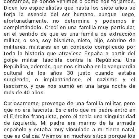
contamos, de dónde venimos o cómo nos forjamos.
Dicen los especialistas que hasta los siete años se
forja la esencia del ser humano, aunque luego,
afortunadamente, no determina y podemos ir
completándolo. Crecí en una familia muy particular,
en el sentido de que es una familia de extracción
militar, o sea, soy bisnieto, nieto, hijo, sobrino de
militares, militares en un contexto complicado por
toda la historia que atraviesa España a partir del
golpe militar fascista contra la República. Una
República, además, que nos situaba en la vanguardia
cultural de los años 30 justo cuando estaba
surgiendo, o implantándose, el nazismo y el
fascismo, y que nos sumió en una larga noche de
más de 40 años.
Curiosamente, provengo de una familia militar, pero
que no era fascista. Es cierto que mi padre entró en
el Ejército franquista, pero él tenía una singularidad
de izquierda. Mi padre era marino de la armada
española y estaba muy vinculado a mi tierra natal,
que es Galicia. Vivimos en muchos sitios porque los