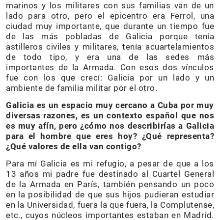
marinos y los militares con sus familias van de un
lado para otro, pero el epicentro era Ferrol, una
ciudad muy importante, que durante un tiempo fue
de las más pobladas de Galicia porque tenía
astilleros civiles y militares, tenía acuartelamientos
de todo tipo, y era una de las sedes más
importantes de la Armada. Con esos dos vínculos
fue con los que crecí: Galicia por un lado y un
ambiente de familia militar por el otro.
Galicia es un espacio muy cercano a Cuba por muy
diversas razones, es un contexto español que nos
es muy afín, pero ¿cómo nos describirías a Galicia
para el hombre que eres hoy? ¿Qué representa?
¿Qué valores de ella van contigo?
Para mí Galicia es mi refugio, a pesar de que a los
13 años mi padre fue destinado al Cuartel General
de la Armada en París, también pensando un poco
en la posibilidad de que sus hijos pudieran estudiar
en la Universidad, fuera la que fuera, la Complutense,
etc., cuyos núcleos importantes estaban en Madrid.