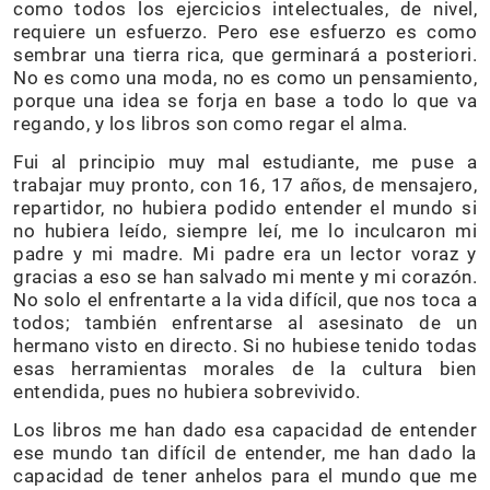
como todos los ejercicios intelectuales, de nivel,
requiere un esfuerzo. Pero ese esfuerzo es como
sembrar una tierra rica, que germinará a posteriori.
No es como una moda, no es como un pensamiento,
porque una idea se forja en base a todo lo que va
regando, y los libros son como regar el alma.
Fui al principio muy mal estudiante, me puse a
trabajar muy pronto, con 16, 17 años, de mensajero,
repartidor, no hubiera podido entender el mundo si
no hubiera leído, siempre leí, me lo inculcaron mi
padre y mi madre. Mi padre era un lector voraz y
gracias a eso se han salvado mi mente y mi corazón.
No solo el enfrentarte a la vida difícil, que nos toca a
todos; también enfrentarse al asesinato de un
hermano visto en directo. Si no hubiese tenido todas
esas herramientas morales de la cultura bien
entendida, pues no hubiera sobrevivido.
Los libros me han dado esa capacidad de entender
ese mundo tan difícil de entender, me han dado la
capacidad de tener anhelos para el mundo que me