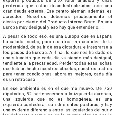
exporta productos de alto valor añadido y unas
periferias que están desindustrializadas, con una
gran deuda externa. Ese centro alemán, además, es
acreedor. Nosotros debemos prácticamente el
ciento por ciento del Producto Interno Bruto. Es una
Europa muy desigual y eso hay que entenderlo.
A pesar de todo eso, es una Europa que en España
ha calado mucho, para nosotros era una idea de la
modernidad, de salir de esa dictadura e integrarse a
los países de Europa. Al final, lo que nos ha dado es
una situación que cada día va siendo más desigual,
tendiente a la precariedad. Perder todas esas luchas
que habían hecho nuestros abuelos, nuestros padres
para tener condiciones laborales mejores, cada día
es un retroceso.
En ese ambiente es en el que me muevo. De 750
diputados, 52 pertenecemos a la izquierda europea,
una izquierda que no es homogénea, es una
izquierda confederal, con diferentes posturas, y hay
una evidente diferencia entre las izquierdas del sur y