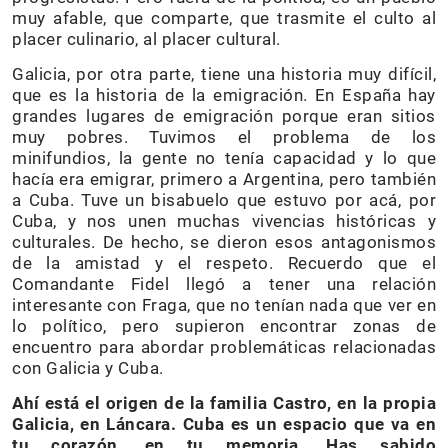
muy afable, que comparte, que trasmite el culto al
placer culinario, al placer cultural.
Galicia, por otra parte, tiene una historia muy difícil,
que es la historia de la emigración. En España hay
grandes lugares de emigración porque eran sitios
muy pobres. Tuvimos el problema de los
minifundios, la gente no tenía capacidad y lo que
hacía era emigrar, primero a Argentina, pero también
a Cuba. Tuve un bisabuelo que estuvo por acá, por
Cuba, y nos unen muchas vivencias históricas y
culturales. De hecho, se dieron esos antagonismos
de la amistad y el respeto. Recuerdo que el
Comandante Fidel llegó a tener una relación
interesante con Fraga, que no tenían nada que ver en
lo político, pero supieron encontrar zonas de
encuentro para abordar problemáticas relacionadas
con Galicia y Cuba.
Ahí está el origen de la familia Castro, en la propia
Galicia, en Láncara. Cuba es un espacio que va en
tu corazón, en tu memoria. Has sabido