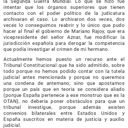
la Segunda Guerra Mundial. Lo que se hizo fue
intentar que los órganos superiores que tienen
contacto con el poder político de la judicatura
archivaran el caso. Lo archivaron dos veces, dos
veces lo conseguimos reabrir y lo único que pudo
hacer al final el gobierno de Mariano Rajoy, que era
vicepresidente del señor Aznar, fue modificar la
jurisdicción española para derogar la competencia
que podía investigar el crimen de mi hermano.
Actualmente hemos puesto un recurso ante el
Tribunal Constitucional que ha sido admitido, sobre
todo porque no hemos podido contar con la tutela
judicial antes mencionada y porque no queremos
una condena de antemano; sino que apostamos
porque un país que en teoría se considera aliado
(porque España pertenece a ese monstruo que es la
OTAN), no debería poner obstáculos para que un
tribunal investigue, porque además existen
convenios bilaterales entre Estados Unidos y
España suscritos en materia de justicia y auxilio
judicial.