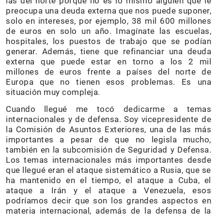
las del norte porque no es lo mismo alguien que le
preocupa una deuda externa que nos puede suponer,
solo en intereses, por ejemplo, 38 mil 600 millones
de euros en solo un año. Imagínate las escuelas,
hospitales, los puestos de trabajo que se podían
generar. Además, tiene que refinanciar una deuda
externa que puede estar en torno a los 2 mil
millones de euros frente a países del norte de
Europa que no tienen esos problemas. Es una
situación muy compleja.
Cuando llegué me tocó dedicarme a temas
internacionales y de defensa. Soy vicepresidente de
la Comisión de Asuntos Exteriores, una de las más
importantes a pesar de que no legisla mucho,
también en la subcomisión de Seguridad y Defensa.
Los temas internacionales más importantes desde
que llegué eran el ataque sistemático a Rusia, que se
ha mantenido en el tiempo, el ataque a Cuba, el
ataque a Irán y el ataque a Venezuela, esos
podríamos decir que son los grandes aspectos en
materia internacional, además de la defensa de la