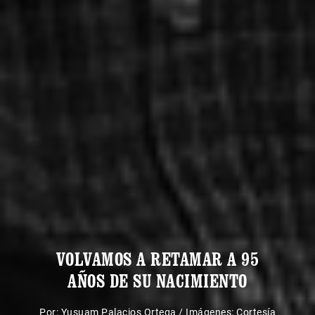
VOLVAMOS A RETAMAR A 95
AÑOS DE SU NACIMIENTO
Por:
Yusuam Palacios Ortega
/
Imágenes: Cortesía