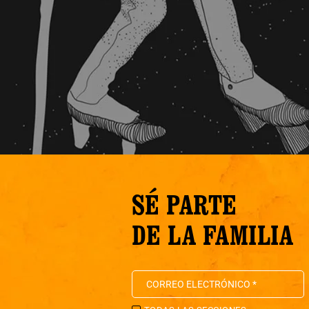
SÉ PARTE
DE LA FAMILIA