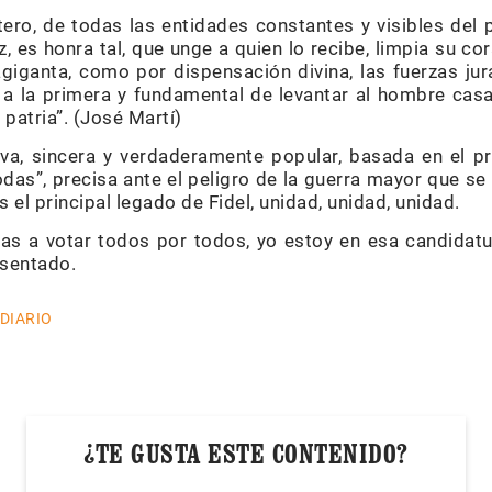
tero, de todas las entidades constantes y visibles de
, es honra tal, que unge a quien lo recibe, limpia su c
 agiganta, como por dispensación divina, las fuerzas ju
a, a la primera y fundamental de levantar al hombre cas
 patria”. (José Martí)
va, sincera y verdaderamente popular, basada en el pr
odas”, precisa ante el peligro de la guerra mayor que se
s el principal legado de Fidel, unidad, unidad, unidad.
 a votar todos por todos, yo estoy en esa candidatu
esentado.
 DIARIO
¿TE GUSTA ESTE CONTENIDO?