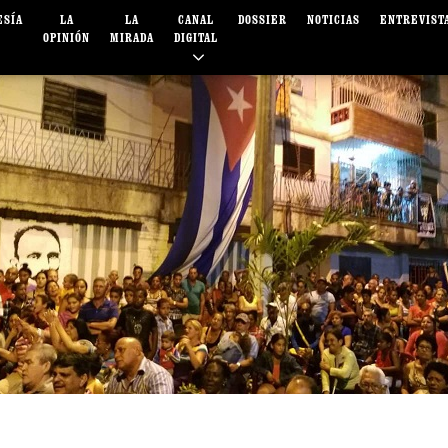
ESÍA
LA
LA
CANAL
DOSSIER
NOTICIAS
ENTREVIST
OPINIÓN
MIRADA
DIGITAL