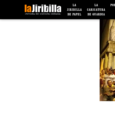
LA
LA
PO
JIRIBILLA
CARICATURA
DE PAPEL
DE GUARDIA