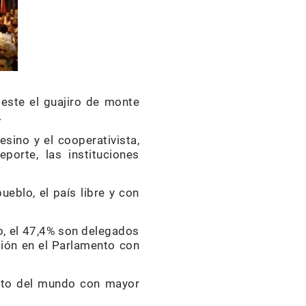
este el guajiro de monte
.
esino y el cooperativista,
porte, las instituciones
eblo, el país libre y con
o, el 47,4% son delegados
ción en el Parlamento con
ento del mundo con mayor