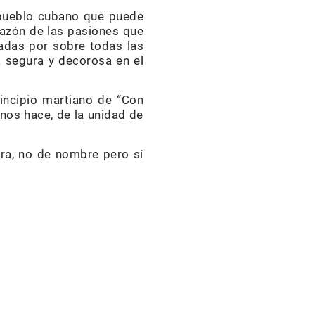
l pueblo cubano que puede
orazón de las pasiones que
radas por sobre todas las
a segura y decorosa en el
incipio martiano de “Con
 nos hace, de la unidad de
ra, no de nombre pero sí