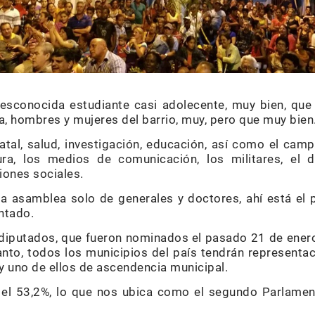
esconocida estudiante casi adolecente, muy bien, que 
a, hombres y mujeres del barrio, muy, pero que muy bien
atal, salud, investigación, educación, así como el camp
ura, los medios de comunicación, los militares, el de
ciones sociales.
 asamblea solo de generales y doctores, ahí está el pu
ntado.
diputados, que fueron nominados el pasado 21 de ener
tanto, todos los municipios del país tendrán representa
y uno de ellos de ascendencia municipal.
 el 53,2%, lo que nos ubica como el segundo Parlam