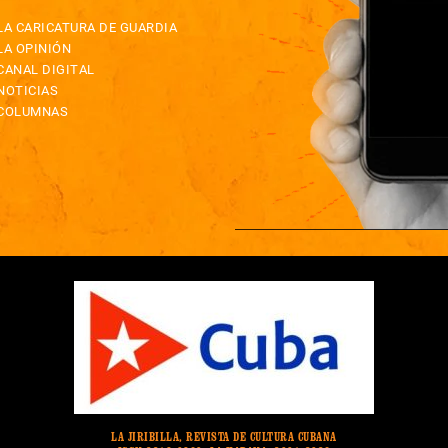
LA CARICATURA DE GUARDIA
LA OPINIÓN
CANAL DIGITAL
NOTICIAS
COLUMNAS
LA JIRIBILLA, REVISTA DE CULTURA CUBANA