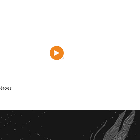
héroes