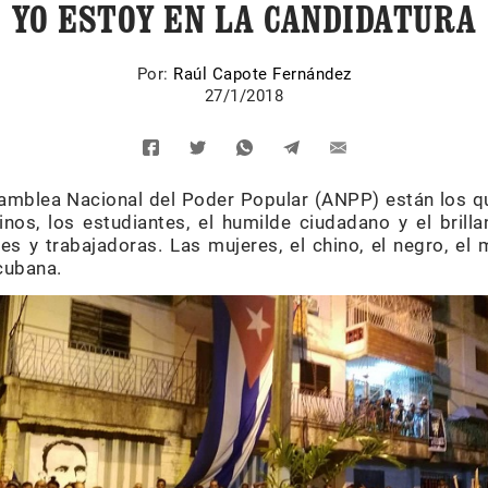
YO ESTOY EN LA CANDIDATURA
Por:
Raúl Capote Fernández
27/1/2018
samblea Nacional del Poder Popular (ANPP) están los qu
nos, los estudiantes, el humilde ciudadano y el brilla
s y trabajadoras. Las mujeres, el chino, el negro, el m
cubana.