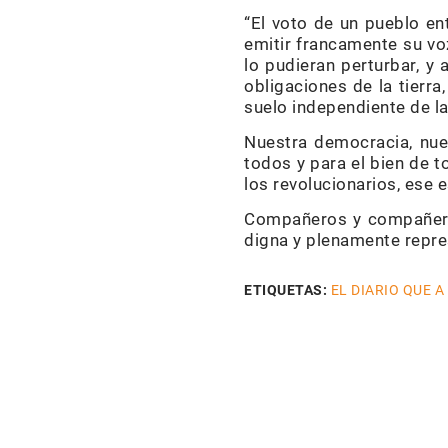
“El voto de un pueblo en
emitir francamente su voz
lo pudieran perturbar, y
obligaciones de la tierr
suelo independiente de la
Nuestra democracia, nue
todos y para el bien de t
los revolucionarios, ese e
Compañeros y compañeras
digna y plenamente repr
ETIQUETAS:
EL DIARIO QUE A