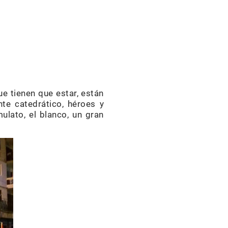
e tienen que estar, están
nte catedrático, héroes y
ulato, el blanco, un gran