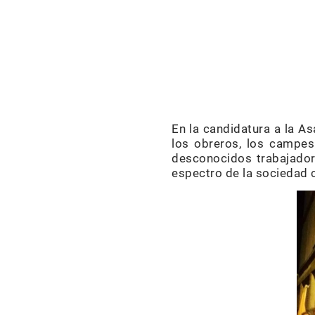
En la candidatura a la A
los obreros, los campesi
desconocidos trabajadore
espectro de la sociedad 