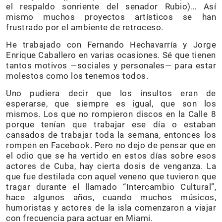
el respaldo sonriente del senador Rubio)… Así
mismo muchos proyectos artísticos se han
frustrado por el ambiente de retroceso.
He trabajado con Fernando Hechavarría y Jorge
Enrique Caballero en varias ocasiones. Sé que tienen
tantos motivos —sociales y personales— para estar
molestos como los tenemos todos.
Uno pudiera decir que los insultos eran de
esperarse, que siempre es igual, que son los
mismos. Los que no rompieron discos en la Calle 8
porque tenían que trabajar ese día o estaban
cansados de trabajar toda la semana, entonces los
rompen en Facebook. Pero no dejo de pensar que en
el odio que se ha vertido en estos días sobre esos
actores de Cuba, hay cierta dosis de venganza. La
que fue destilada con aquel veneno que tuvieron que
tragar durante el llamado “Intercambio Cultural”,
hace algunos años, cuando muchos músicos,
humoristas y actores de la isla comenzaron a viajar
con frecuencia para actuar en Miami.