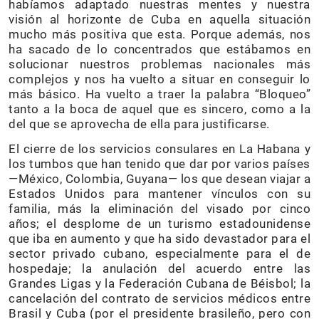
habíamos adaptado nuestras mentes y nuestra
visión al horizonte de Cuba en aquella situación
mucho más positiva que esta. Porque además, nos
ha sacado de lo concentrados que estábamos en
solucionar nuestros problemas nacionales más
complejos y nos ha vuelto a situar en conseguir lo
más básico. Ha vuelto a traer la palabra “Bloqueo”
tanto a la boca de aquel que es sincero, como a la
del que se aprovecha de ella para justificarse.
El cierre de los servicios consulares en La Habana y
los tumbos que han tenido que dar por varios países
—México, Colombia, Guyana— los que desean viajar a
Estados Unidos para mantener vínculos con su
familia, más la eliminación del visado por cinco
años; el desplome de un turismo estadounidense
que iba en aumento y que ha sido devastador para el
sector privado cubano, especialmente para el de
hospedaje; la anulación del acuerdo entre las
Grandes Ligas y la Federación Cubana de Béisbol; la
cancelación del contrato de servicios médicos entre
Brasil y Cuba (por el presidente brasileño, pero con