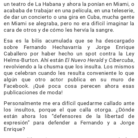
un teatro de La Habana y ahora la ponían en Miami, o
acababa de trabajar en una película, en una teleserie,
de dar un concierto o una gira en Cuba, mucha gente
en Miami se alegraba, pero no era difícil imaginar la
cara de otros y de cómo les hervía la sangre.
Esa es la bilis acumulada que se ha descargado
sobre Fernando Hechavarría y Jorge Enrique
Caballero por haber hecho un spot contra la Ley
Helms-Burton. Ahí están
El Nuevo Herald
y
Cibercuba
,
revolviendo a la chusma que los insulta. Los mismos
que celebran cuando les resulta conveniente lo que
algún que otro actor publica en su muro de
Facebook. ¡Qué poca cosa perecen ahora esas
publicaciones de moda!
Personalmente me era difícil quedarme callado ante
los insultos, porque el que calla otorga. ¿Dónde
están ahora los “defensores de la libertad de
expresión” para defender a Fernando y a Jorge
Enrique?