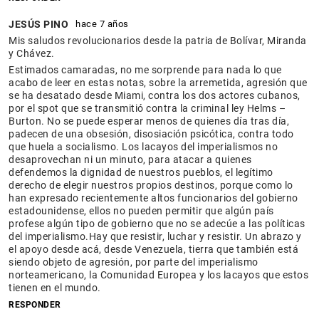
JESÚS PINO
hace 7 años
Mis saludos revolucionarios desde la patria de Bolívar, Miranda
y Chávez.
Estimados camaradas, no me sorprende para nada lo que
acabo de leer en estas notas, sobre la arremetida, agresión que
se ha desatado desde Miami, contra los dos actores cubanos,
por el spot que se transmitió contra la criminal ley Helms –
Burton. No se puede esperar menos de quienes día tras día,
padecen de una obsesión, disosiación psicótica, contra todo
que huela a socialismo. Los lacayos del imperialismos no
desaprovechan ni un minuto, para atacar a quienes
defendemos la dignidad de nuestros pueblos, el legítimo
derecho de elegir nuestros propios destinos, porque como lo
han expresado recientemente altos funcionarios del gobierno
estadounidense, ellos no pueden permitir que algún país
profese algún tipo de gobierno que no se adecúe a las políticas
del imperialismo.Hay que resistir, luchar y resistir. Un abrazo y
el apoyo desde acá, desde Venezuela, tierra que también está
siendo objeto de agresión, por parte del imperialismo
norteamericano, la Comunidad Europea y los lacayos que estos
tienen en el mundo.
RESPONDER