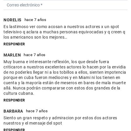
NORELIS
hace 7 años
Es lastimoso ver como acosan a nuestros actores x un spot
televisivo q aclara a muchas personas equivocadas y q creen q
los americanos son los mejores…
RESPONDER
MARLEN
hace 7 años
Muy buena e interesante reflexión, los que desde fuera
criticaron a nuestros excelentes actores lo hacen por la envidia
de no poderles llegar ni a los tobillos a ellos, sienten impotencia
porque en cuba fueron mediocres y en Miami ni los tienen en
cuenta y la mayoría están de meseros en bares de mala muerte
allá. Nunca podrán compararse con estos dos grandes de la
cultura cubana.
RESPONDER
BARBARA
hace 7 años
Siento un gran respeto y admiracion por estos dos actores
nuestros y el mensaje del spot
RESPONDER