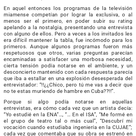
En aquel entonces los programas de la televisión
miamense competían por lograr la exclusiva, o al
menos ser el primero, en poder subir su rating
apelando a la nostalgia, presentando una entrevista
con alguno de ellos. Pero a veces a los invitados les
era difícil mantener la tabla, fue incómodo para los
primeros. Aunque algunos programas fueron más
respetuosos que otros, varias preguntas parecían
encaminadas a satisfacer una morbosa necesidad,
cierta tensión podía notarse en el ambiente, y un
desconcierto mantenido con cada respuesta parecía
que iba a estallar en una explosión desesperada del
entrevistador: “!!¿¿Chico, pero tú me vas a decir que
no te estas muriendo de hambre en Cuba??!!”.
Porque si algo podía notarse en aquellas
entrevistas, era cómo cada vez que un artista decía:
“Yo estudié en la ENA”…, “… En el ISA”, “Me formé en
el grupo de teatro tal o más cual”, “Descubrí mi
vocación cuando estudiaba ingeniería en la CUJAE”;
cada vez que comentaba que su obra se estrenó en