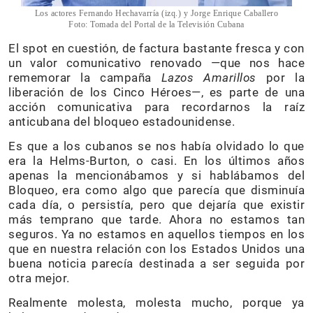
Los actores Fernando Hechavarría (izq.) y Jorge Enrique Caballero
Foto: Tomada del Portal de la Televisión Cubana
El spot en cuestión, de factura bastante fresca y con
un valor comunicativo renovado —que nos hace
rememorar la campaña
Lazos Amarillos
por la
liberación de los Cinco Héroes—, es parte de una
acción comunicativa para recordarnos la raíz
anticubana del bloqueo estadounidense.
Es que a los cubanos se nos había olvidado lo que
era la Helms-Burton, o casi. En los últimos años
apenas la mencionábamos y si hablábamos del
Bloqueo, era como algo que parecía que disminuía
cada día, o persistía, pero que dejaría que existir
más temprano que tarde. Ahora no estamos tan
seguros. Ya no estamos en aquellos tiempos en los
que en nuestra relación con los Estados Unidos una
buena noticia parecía destinada a ser seguida por
otra mejor.
Realmente molesta, molesta mucho, porque ya