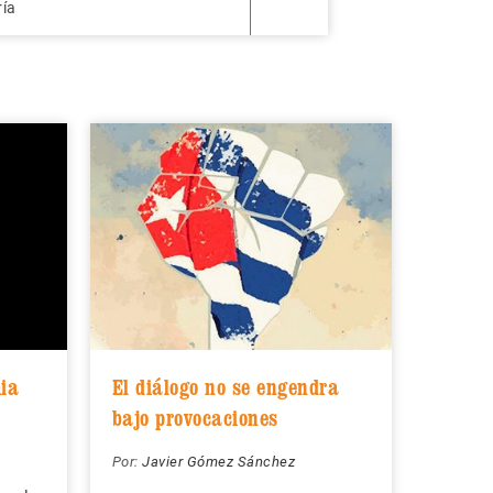
ría
ia
El diálogo no se engendra
bajo provocaciones
Por:
Javier Gómez Sánchez