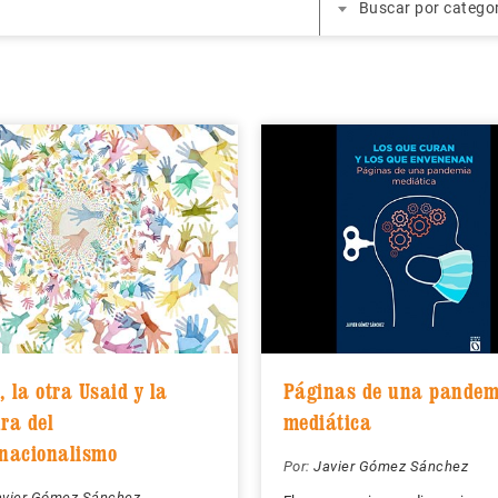
Buscar por catego
 la otra Usaid y la
Páginas de una pandem
ra del
mediática
rnacionalismo
Por:
Javier Gómez Sánchez
avier Gómez Sánchez