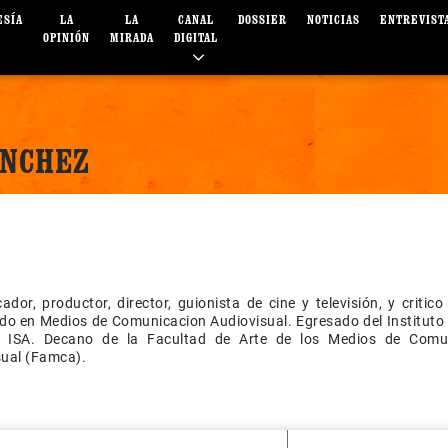
ESÍA
LA
LA
CANAL
DOSSIER
NOTICIAS
ENTREVIST
OPINIÓN
MIRADA
DIGITAL
ÁNCHEZ
dor, productor, director, guionista de cine y televisión, y critic
do en Medios de Comunicacion Audiovisual. Egresado del Instituto
, ISA. Decano de la Facultad de Arte de los Medios de Comu
sual (Famca).