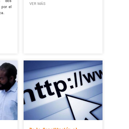
a dos
VER MÁS
 por el
ca.