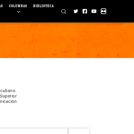
AS
COLUMNAS
BIBLIOTECA
o cubano.
 Superior
nicación