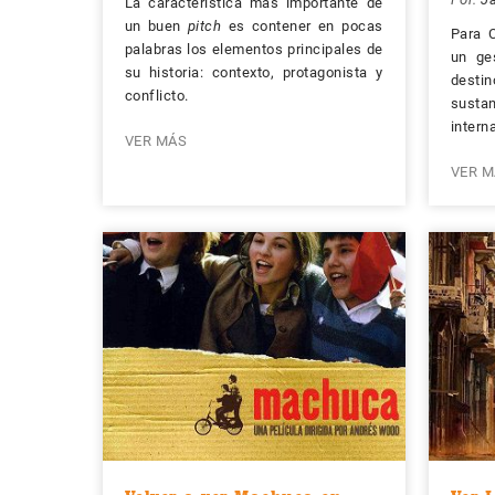
La característica más importante de
un buen
pitch
es contener en pocas
Para 
palabras los elementos principales de
un ge
su historia: contexto, protagonista y
destin
conflicto.
susta
intern
VER MÁS
VER M