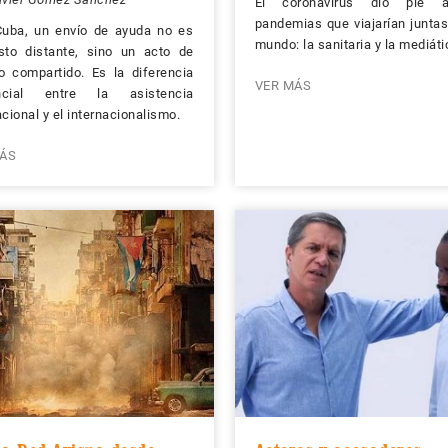
El coronavirus dio pie 
pandemias que viajarían juntas
Cuba, un envío de ayuda no es
mundo: la sanitaria y la mediáti
sto distante, sino un acto de
o compartido. Es la diferencia
VER MÁS
ncial entre la asistencia
acional y el internacionalismo.
ÁS