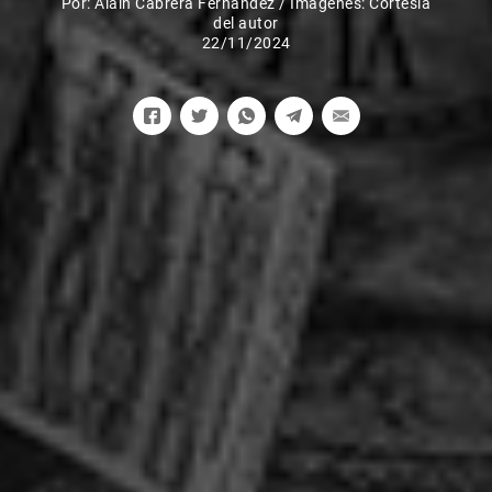
Por:
Alain Cabrera Fernández
/
Imágenes: Cortesía
del autor
22/11/2024